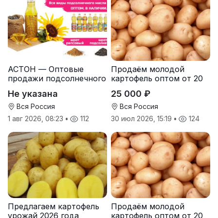
АСТОН — Оптовые
Продаём молодой
продажи подсолнечного
картофель оптом от 20
масла от завода.
тонн от производителя
Не указана
25 000 ₽
Экспорт
Вся Россия
Вся Россия
1 авг 2026, 08:23
•
112
30 июл 2026, 15:19
•
124
Предлагаем картофель
Продаём молодой
урожай 2026 года
картофель оптом от 20