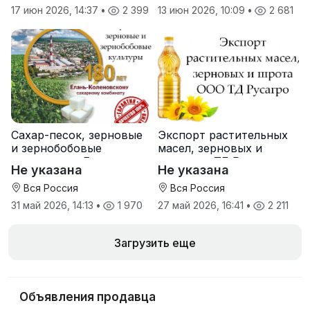
17 июн 2026, 14:37
•
2 399
13 июн 2026, 10:09
•
2 681
Сахар-песок, зерновые
Экспорт растительных
и зернобобовые
масел, зерновых и
культуры от Елань-
шрота от ТД Русагро
Не указана
Не указана
Коленовский СЗ
Вся Россия
Вся Россия
31 май 2026, 14:13
•
1 970
27 май 2026, 16:41
•
2 211
Загрузить еще
Объявления продавца