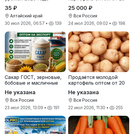
тонн от производителя
35 ₽
25 000 ₽
Алтайский край
Вся Россия
30 июл 2026, 06:57
•
139
24 июл 2026, 09:02
•
198
Сахар ГОСТ, зерновые,
Продаётся молодой
бобовые и масличные
картофель оптом от 20
культуры оптом
тонн от производителя
Не указана
Не указана
Вся Россия
Вся Россия
23 июл 2026, 13:09
•
191
22 июл 2026, 11:30
•
255