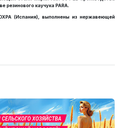
ве резинового каучука PARA.
OXPA (Испания), выполнены из нержавеющей