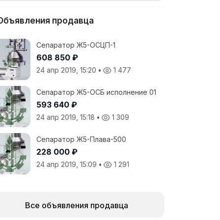
Объявления продавца
Сепаратор Ж5-ОСЦП-1
608 850 ₽
24 апр 2019, 15:20
•
1 477
Сепаратор Ж5-ОСБ исполнение 01
593 640 ₽
24 апр 2019, 15:18
•
1 309
Сепаратор Ж5-Плава-500
228 000 ₽
24 апр 2019, 15:09
•
1 291
Все объявления продавца