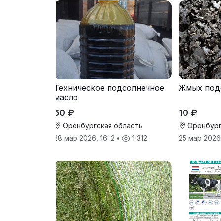
Техническое подсолнечное
Жмых под
масло
50 ₽
10 ₽
Оренбургская область
Оренбург
28 мар 2026, 16:12
•
1 312
25 мар 2026