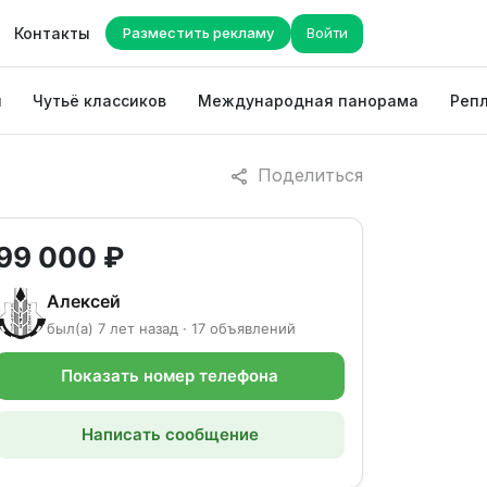
Контакты
Разместить рекламу
Войти
ы
Чутьё классиков
Международная панорама
Репл
Поделиться
99 000 ₽
Алексей
был(а) 7 лет назад · 17 объявлений
Показать номер телефона
Написать сообщение