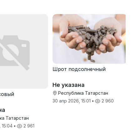
Шрот подсолнечный
Не указана
Республика Татарстан
совый
30 апр 2026, 15:01
•
2 960
на
ка Татарстан
, 15:04
•
2 961