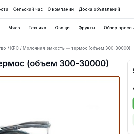
ости
Сельский час
О компании
Доска объявлений
Мясо
Техника
Овощи
Фрукты
Обзор пресс
тво
/
КРС
/
Молочная емкость — термос (объем 300-30000)
ермос (объем 300-30000)