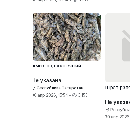
жмых подсолнечный
Не указана
Шрот рап
Республика Татарстан
30 апр 2026, 15:54
•
3 153
Не указа
Республи
30 апр 2026