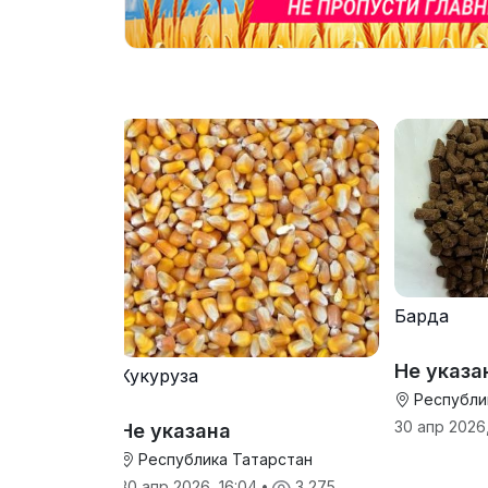
Барда
Не указа
Кукуруза
Республи
30 апр 2026,
Не указана
Республика Татарстан
30 апр 2026, 16:04
•
3 275