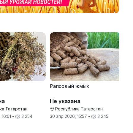
Рапсовый жмых
на
Не указана
ка Татарстан
Республика Татарстан
 16:01
•
3 254
30 апр 2026, 15:57
•
3 245