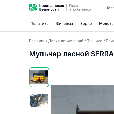
Нов
Политика
Финансы
Зерно
Молоко
Главная
/
Доска объявлений
/
Техника
/
При
Мульчер лесной SERRA