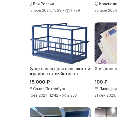
Вся Россия
Краснода
22 июл 2024, 15:28
•
1 739
25 июн 2024,
Купить весы для сельского и
Я выдаю 
аграрного хозяйства от
производителя
35 000 ₽
100 ₽
Санкт-Петербург
Липецкая
1 фев 2024, 12:42
•
2 233
21 сен 2023,