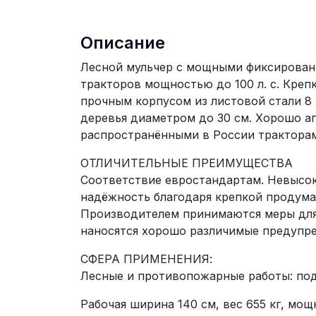
Описание
Лесной мульчер с мощными фиксированн
тракторов мощностью до 100 л. с. Креп
прочным корпусом из листовой стали 8
деревья диаметром до 30 см. Хорошо аг
распространёнными в России тракторами (
ОТЛИЧИТЕЛЬНЫЕ ПРЕИМУЩЕСТВА
Соответствие евростандартам. Невысока
надёжность благодаря крепкой продума
Производителем принимаются меры для 
наносятся хорошо различимые предупре
СФЕРА ПРИМЕНЕНИЯ:
Лесные и противопожарные работы: под
Рабочая ширина 140 cм, вес 655 кг, мощн