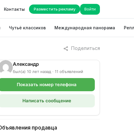
Контакты
Разместить рекламу
Войти
ы
Чутьё классиков
Международная панорама
Репл
Поделиться
Александр
был(а) 10 лет назад · 11 объявлений
Показать номер телефона
Написать сообщение
Объявления продавца