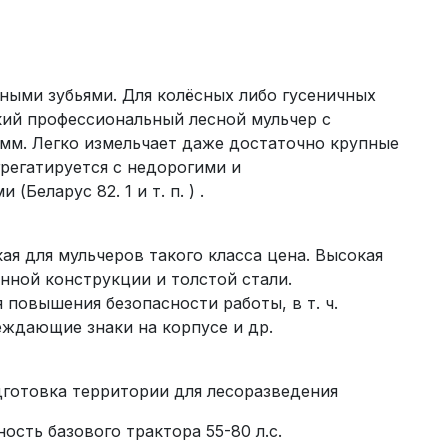
ыми зубьями. Для колёсных либо гусеничных
кий профессиональный лесной мульчер с
 мм. Легко измельчает даже достаточно крупные
регатируется с недорогими и
Беларус 82. 1 и т. п. ) .
я для мульчеров такого класса цена. Высокая
нной конструкции и толстой стали.
повышения безопасности работы, в т. ч.
ждающие знаки на корпусе и др.
готовка территории для лесоразведения
ость базового трактора 55-80 л.с.