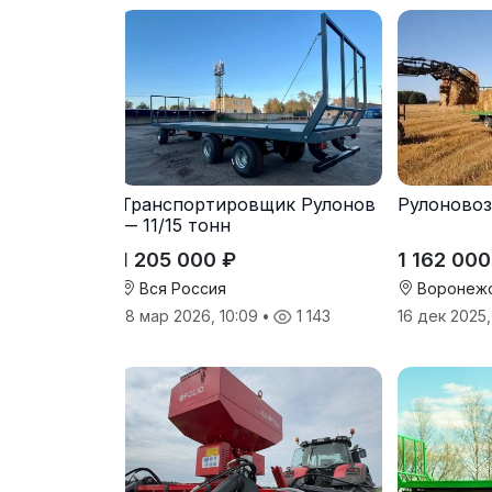
Транспортировщик Рулонов
Рулоновоз 
— 11/15 тонн
1 205 000 ₽
1 162 000
Вся Россия
Воронежс
18 мар 2026, 10:09
•
1 143
16 дек 2025,