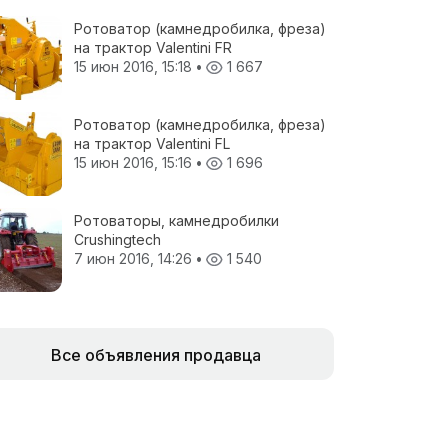
Ротоватор (камнедробилка, фреза)
на трактор Valentini FR
15 июн 2016, 15:18
•
1 667
Ротоватор (камнедробилка, фреза)
на трактор Valentini FL
15 июн 2016, 15:16
•
1 696
Ротоваторы, камнедробилки
Crushingtech
7 июн 2016, 14:26
•
1 540
Все объявления продавца