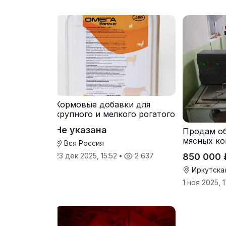
Кормовые добавки для
крупного и мелкого рогатого
скота
Не указана
Продам о
мясных ко
Вся Россия
850 000 
23 дек 2025, 15:52
•
2 637
Иркутска
1 ноя 2025, 