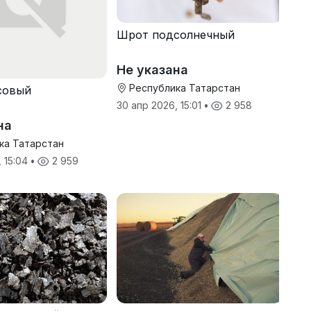
Шрот подсолнечный
Не указана
Республика Татарстан
совый
30 апр 2026, 15:01
•
2 958
на
ка Татарстан
, 15:04
•
2 959