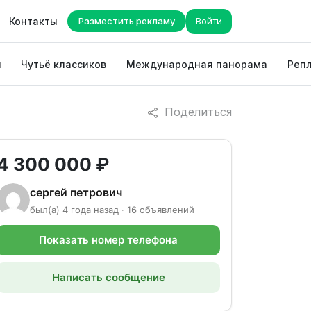
Контакты
Разместить рекламу
Войти
ы
Чутьё классиков
Международная панорама
Репл
Поделиться
4 300 000 ₽
сергей петрович
был(а) 4 года назад · 16 объявлений
Показать номер телефона
Написать сообщение