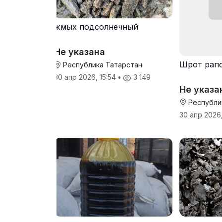
жмых подсолнечный
Не указана
Шрот рап
Республика Татарстан
30 апр 2026, 15:54
•
3 149
Не указа
Республи
30 апр 2026