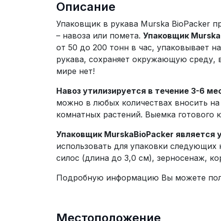
Описание
Упаковщик в рукава Murska BioPacker п
– навоза или помета.
Упаковщик Murska
от 50 до 200 тонн в час, упаковывает 
рукава, сохраняет окружающую среду, 
мире нет!
Навоз утилизируется в течение 3-6 ме
можно в любых количествах вносить на 
комнатных растений. Выемка готового 
Упаковщик MurskaBioPacker является
использовать для упаковки следующих к
силос (длина до 3,0 см), зерносенаж, к
Подробную информацию Вы можете по
Местоположение