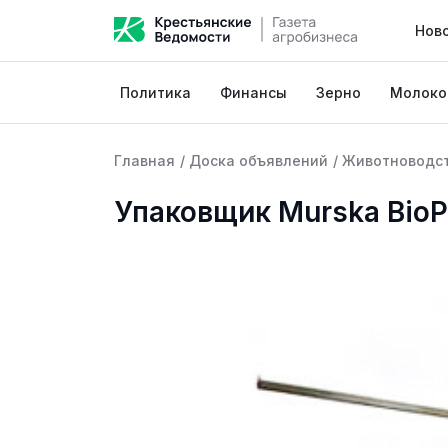
Нов
Политика
Финансы
Зерно
Молоко
Главная
/
Доска объявлений
/
Животноводс
Упаковщик Murska BioP