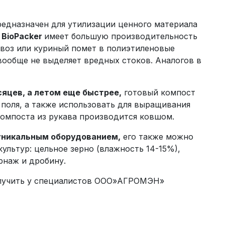
редназначен для утилизации ценного материала
 BioPacker
имеет большую производительность
навоз или куриный помет в полиэтиленовые
вообще не выделяет вредных стоков. Аналогов в
сяцев, а летом еще быстрее,
готовый компост
поля, а также использовать для выращивания
компоста из рукава производится ковшом.
 уникальным оборудованием,
его также можно
ультур: цельное зерно (влажность 14-15%),
орнаж и дробину.
лучить у специалистов ООО»АГРОМЭН»