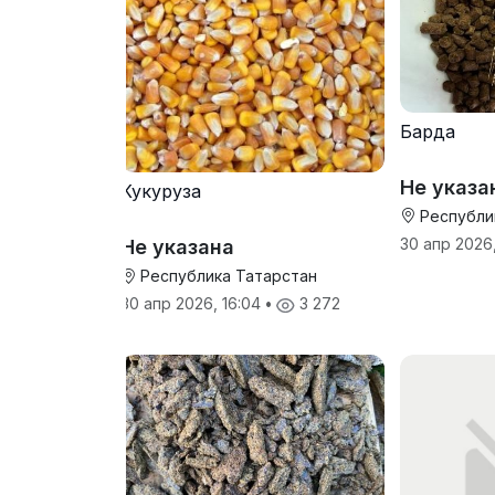
Барда
Не указа
Кукуруза
Республи
30 апр 2026,
Не указана
Республика Татарстан
30 апр 2026, 16:04
•
3 272