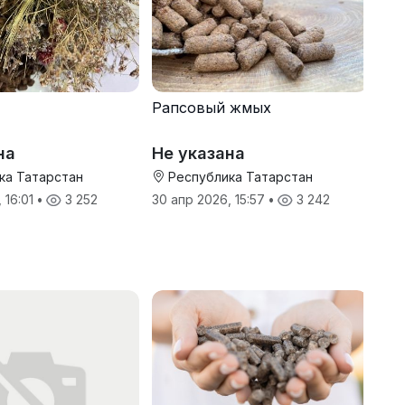
Рапсовый жмых
на
Не указана
ка Татарстан
Республика Татарстан
 16:01
•
3 252
30 апр 2026, 15:57
•
3 242