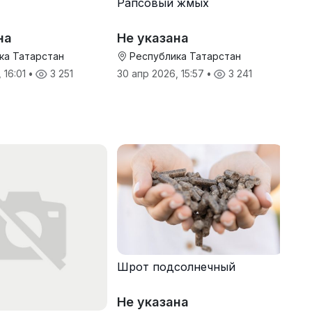
Рапсовый жмых
на
Не указана
ка Татарстан
Республика Татарстан
 16:01
•
3 251
30 апр 2026, 15:57
•
3 241
Шрот подсолнечный
Не указана