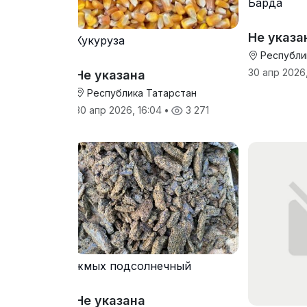
Барда
Не указа
Кукуруза
Республи
30 апр 2026,
Не указана
Республика Татарстан
30 апр 2026, 16:04
•
3 271
жмых подсолнечный
Не указана