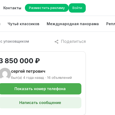
Контакты
Разместить рекламу
Войти
ы
Чутьё классиков
Международная панорама
Репл
Поделиться
 с упаковщиком
3 850 000 ₽
сергей петрович
был(а) 4 года назад · 16 объявлений
Показать номер телефона
Написать сообщение