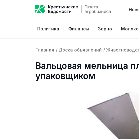
Нов
Политика
Финансы
Зерно
Молоко
Главная
/
Доска объявлений
/
Животноводс
Вальцовая мельница п
упаковщиком