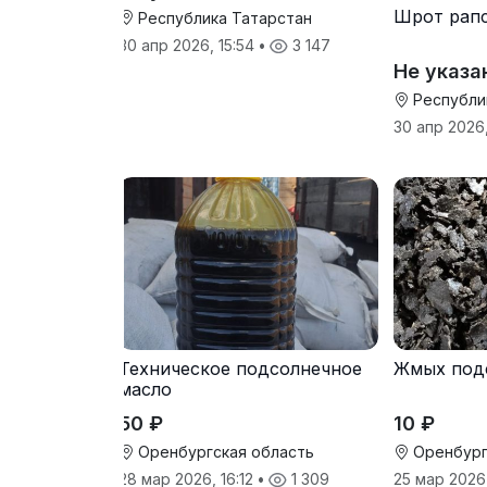
Шрот рап
Республика Татарстан
30 апр 2026, 15:54
•
3 147
Не указа
Республи
30 апр 2026
Техническое подсолнечное
Жмых под
масло
50 ₽
10 ₽
Оренбургская область
Оренбург
28 мар 2026, 16:12
•
1 309
25 мар 2026