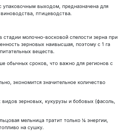
с упаковочным выходом, предназначена для
виноводства, птицеводства.
в стадии молочно-восковой спелости зерна при
енность зерновых наивысшая, поэтому с 1 га
питательных веществ.
ше обычных сроков, что важно для регионов с
льно, экономится значительное количество
 видов зерновых, кукурузы и бобовых (фасоль,
льцовая мельница тратит только ¼ энергии,
топливо на сушку.