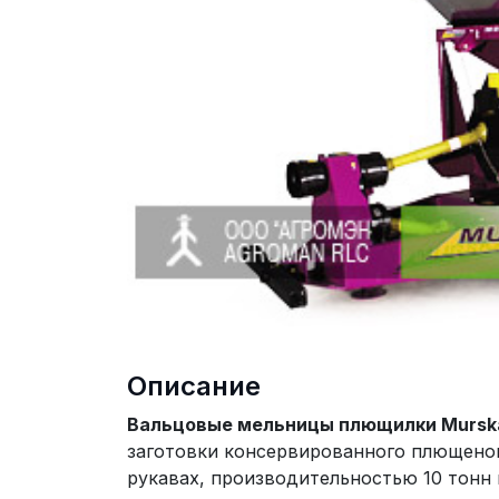
Описание
Вальцовые мельницы плющилки Mursk
заготовки консервированного плющеног
рукавах, производительностью 10 тонн 