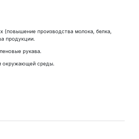
 (повышение производства молока, белка,
ва продукции.
леновые рукава.
и окружающей среды.