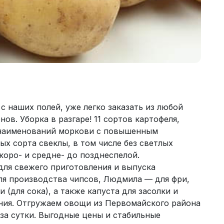
с наших полей, уже легко заказать из любой
ов. Уборка в разгаре! 11 сортов картофеля,
5 наименований моркови с повышенным
ых сорта свеклы, в том числе без светлых
коро- и средне- до позднеспелой.
для свежего приготовления и выпуска
ля производства чипсов, Людмила — для фри,
(для сока), а также капуста для засолки и
ния. Отгружаем овощи из Первомайского района
за сутки. Выгодные цены и стабильные