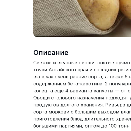
Описание
Свежие и вкусные овощи, снятые прямо 
точки Алтайского края и соседних регион
включая очень ранние сорта, а также 
содержанием бета-каротина. 2 популярн
колец, а еще 4 варианта капусты — от с
Овощи столового назначения подходят 
продуктов долгого хранения. Ривьера д
сорта моркови с большим выходом влаги 
приготовления блюд длительного хране
большими партиями, оптом до 100 тонн 