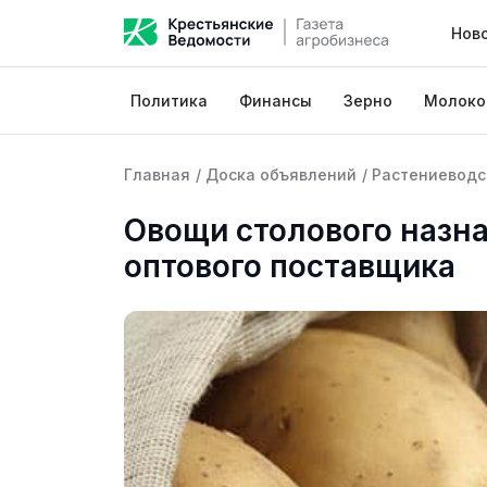
Нов
Политика
Финансы
Зерно
Молоко
Главная
/
Доска объявлений
/
Растениеводс
Овощи столового назна
оптового поставщика