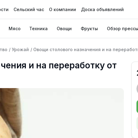
ости
Сельский час
О компании
Доска объявлений
Мясо
Техника
Овощи
Фрукты
Обзор пресс
тво
/
Урожай
/
Овощи столового назначения и на переработ
чения и на переработку от