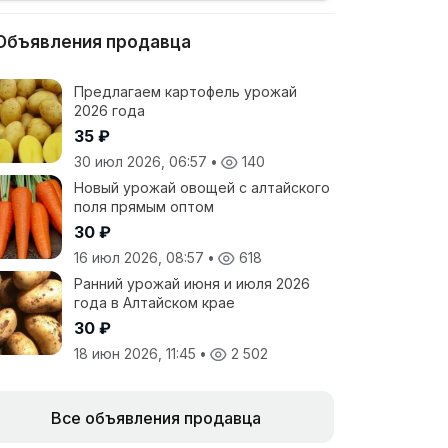
Объявления продавца
Предлагаем картофель урожай
2026 года
35 ₽
30 июл 2026, 06:57
•
140
Новый урожай овощей с алтайского
поля прямым оптом
30 ₽
16 июл 2026, 08:57
•
618
Ранний урожай июня и июля 2026
года в Алтайском крае
30 ₽
18 июн 2026, 11:45
•
2 502
Все объявления продавца