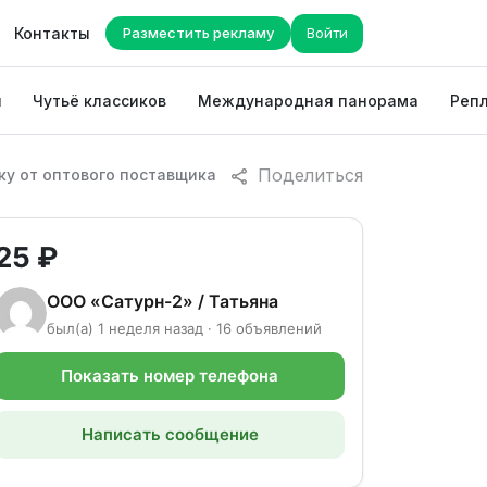
Контакты
Разместить рекламу
Войти
ы
Чутьё классиков
Международная панорама
Репл
Поделиться
ку от оптового поставщика
25 ₽
ООО «Сатурн-2» / Татьяна
был(а) 1 неделя назад · 16 объявлений
Показать номер телефона
Написать сообщение