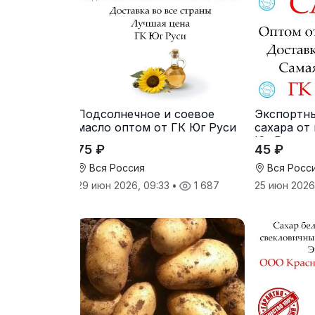
Подсолнечное и соевое
Экспортн
масло оптом от ГК Юг Руси
сахара от
Юг Руси
75 ₽
45 ₽
Вся Россия
Вся Росс
29 июн 2026, 09:33
•
1 687
25 июн 2026