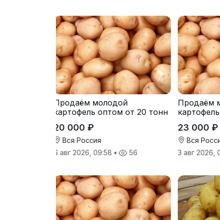
Продаём молодой
Продаём 
картофель оптом от 20 тонн
картофель
от производителя
от произв
20 000 ₽
23 000 ₽
Вся Россия
Вся Росс
6 авг 2026, 09:58
•
56
3 авг 2026,