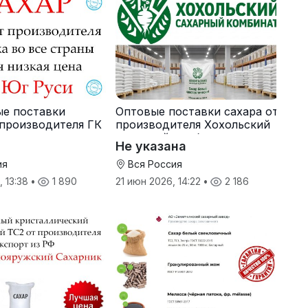
ые поставки
Оптовые поставки сахара от
 производителя ГК
производителя Хохольский
сахарный комбинат
Не указана
ия
Вся Россия
, 13:38
•
1 890
21 июн 2026, 14:22
•
2 186