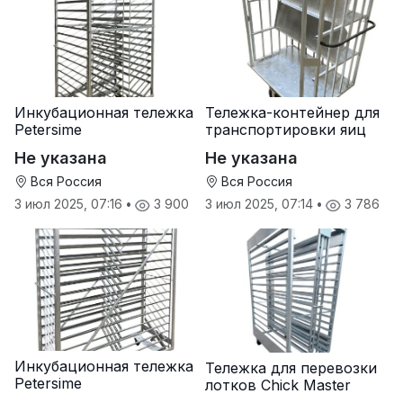
Инкубационная тележка
Тележка-контейнер для
Petersime
транспортировки яиц
Не указана
Не указана
Вся Россия
Вся Россия
3 июл 2025, 07:16
•
3 900
3 июл 2025, 07:14
•
3 786
Инкубационная тележка
Тележка для перевозки
Petersime
лотков Chick Master