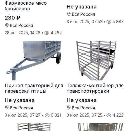
Фермерское мясо
Не указана
бройлеров
Вся Россия
230 ₽
3 июл 2025, 07:52
•
5 883
Вся Россия
28 авг 2025, 14:26
•
4 262
Прицеп тракторный для
Тележка-контейнер для
перевозки птицы
транспортировки
лотков на 150 яиц
Не указана
Не указана
Вся Россия
Вся Россия
3 июл 2025, 07:27
•
6 321
3 июл 2025, 07:25
•
4 223