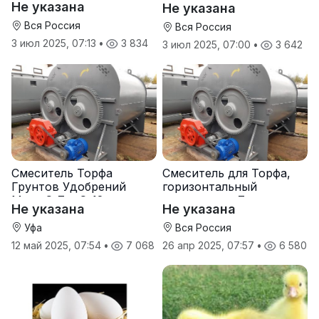
Не указана
Не указана
Вся Россия
Вся Россия
3 июл 2025, 07:13
•
3 834
3 июл 2025, 07:00
•
3 642
Смеситель Торфа
Смеситель для Торфа,
Грунтов Удобрений
горизонтальный
Мела С-7 и С-12
смеситель с-7
Не указана
Не указана
Уфа
Вся Россия
12 май 2025, 07:54
•
7 068
26 апр 2025, 07:57
•
6 580