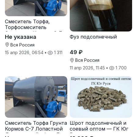
Смеситель Торфа,
Торфосмеситель
Смеситель Кормов С-7
Не указана
Фуз подсолнечный
Вся Россия
49 ₽
15 апр 2026, 06:54
•
1 311
Вся Россия
11 апр 2026, 11:45
•
1 700
Смеситель Торфа Грунта
Шрот подсолнечный и
Кормов С-7 Лопастной
соевый оптом — ГК Юг
Двухвальный обьем 7
Руси