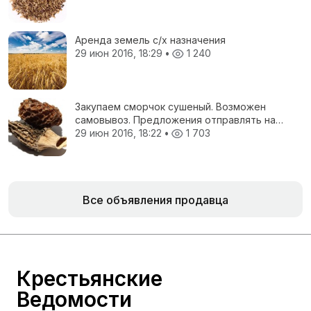
Аренда земель с/х назначения
29 июн 2016, 18:29
•
1 240
Закупаем сморчок сушеный. Возможен
самовывоз. Предложения отправлять на
электронную почту.
29 июн 2016, 18:22
•
1 703
Все объявления продавца
Крестьянские
Ведомости