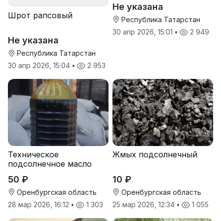
Не указана
Шрот рапсовый
Республика Татарстан
30 апр 2026, 15:01
•
2 949
Не указана
Республика Татарстан
30 апр 2026, 15:04
•
2 953
Техническое
Жмых подсолнечный
подсолнечное масло
50 ₽
10 ₽
Оренбургская область
Оренбургская область
28 мар 2026, 16:12
•
1 303
25 мар 2026, 12:34
•
1 055