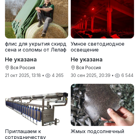
флис для укрытия скирд
Умное светодиодное
сена и соломы от Лелаф
освещение
Не указана
Не указана
Вся Россия
Вся Россия
21 окт 2025, 13:18
•
4 265
30 сен 2025, 20:39
•
6 544
Приглашаем к
Жмых подсолнечный
сотрудничеству