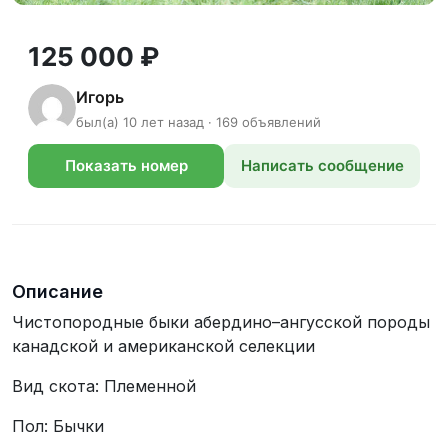
125 000 ₽
Игорь
был(а) 10 лет назад · 169 объявлений
Показать номер
Написать сообщение
телефона
Описание
Чистопородные быки абердино–ангусской породы
канадской и американской селекции
Вид скота: Племенной
Пол: Бычки