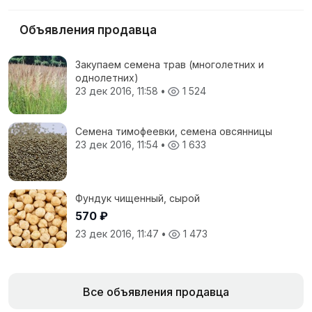
Объявления продавца
Закупаем семена трав (многолетних и
однолетних)
23 дек 2016, 11:58
•
1 524
Семена тимофеевки, семена овсянницы
23 дек 2016, 11:54
•
1 633
Фундук чищенный, сырой
570 ₽
23 дек 2016, 11:47
•
1 473
Все объявления продавца