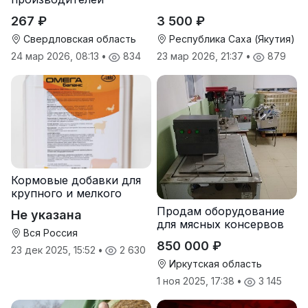
267 ₽
3 500 ₽
Свердловская область
Республика Саха (Якутия)
24 мар 2026, 08:13
•
834
23 мар 2026, 21:37
•
879
Кормовые добавки для
крупного и мелкого
рогатого скота
Продам оборудование
Не указана
для мясных консервов
Вся Россия
850 000 ₽
23 дек 2025, 15:52
•
2 630
Иркутская область
1 ноя 2025, 17:38
•
3 145