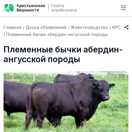
Главная
/
Доска объявлений
/
Животноводство
/
КРС
/
Племенные бычки абердин-ангусской породы
Племенные бычки абердин-
ангусской породы