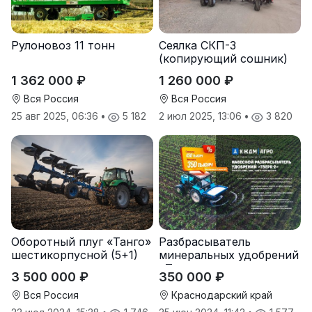
Рулоновоз 11 тонн
Сеялка СКП-3
(копирующий сошник)
1 362 000 ₽
1 260 000 ₽
Вся Россия
Вся Россия
25 авг 2025, 06:36
•
5 182
2 июл 2025, 13:06
•
3 820
Оборотный плуг «Танго»
Разбрасыватель
шестикорпусной (5+1)
минеральных удобрений
«Тверк»
3 500 000 ₽
350 000 ₽
Вся Россия
Краснодарский край