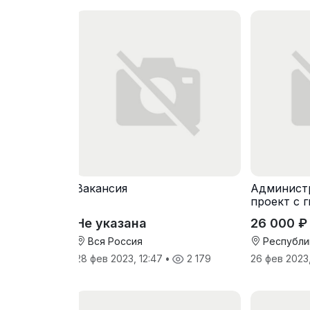
Вакансия
Администр
проект с 
Не указана
26 000 ₽
Вся Россия
Республи
28 фев 2023, 12:47
•
2 179
26 фев 2023