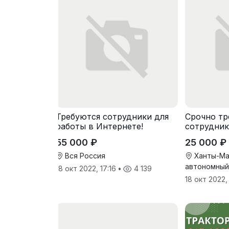
Требуются сотрудники для
Срочно тр
работы в Интернете!
сотрудник
компанию
55 000 ₽
25 000 ₽
Вся Россия
Ханты-Ма
автономный
18 окт 2022, 17:16
•
4 139
18 окт 2022