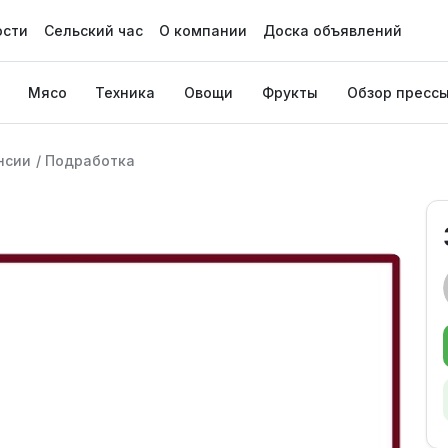
ости
Сельский час
О компании
Доска объявлений
Мясо
Техника
Овощи
Фрукты
Обзор пресс
нсии
/
Подработка