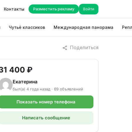
Контакты
Разместить рекламу
Войти
ы
Чутьё классиков
Международная панорама
Репл
Поделиться
31 400 ₽
Екатерина
был(а) 4 года назад · 69 объявлений
Показать номер телефона
Написать сообщение