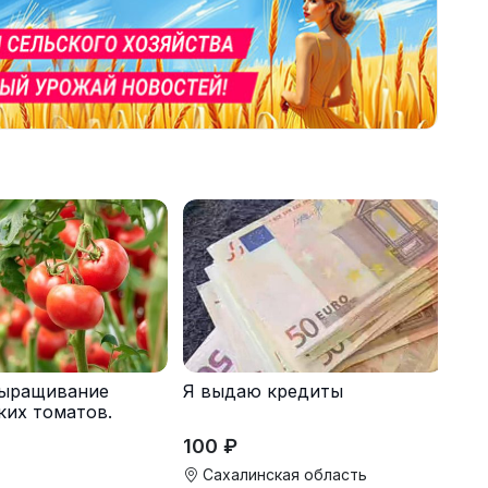
Я выдаю кредиты
Выращивание
ких томатов.
ляем жилье.
100 ₽
Сахалинская область