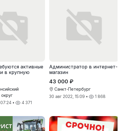
ебуются активные
Администратор в интернет-
и в крупную
магазин
43 000 ₽
нсийский
Санкт-Петербург
 округ
30 авг 2022, 15:09
•
1 868
, 07:24
•
4 371