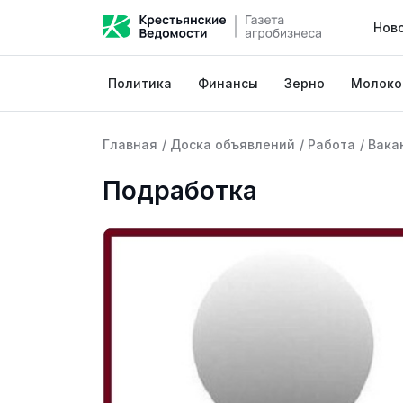
Нов
Политика
Финансы
Зерно
Молоко
Главная
/
Доска объявлений
/
Работа
/
Вака
Подработка