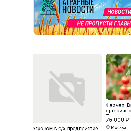
Фермер. 
органичес
Предостав
75 000 ₽
Москва
Агроном в с/х предприятие