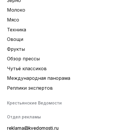
Зерно
Молоко
Мясо
Техника
Овощи
Фрукты
Обзор прессы
Чутьё классиков
Международная панорама
Реплики экспертов
Крестьянские Ведомости
Отдел рекламы
reklama@kvedomosti.ru