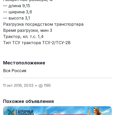
— длина 9,15
— ширина 3,6
— высота 3,1
Разгрузка посредством транспортера
Время разгрузки, мин 3
Трактор, кл. т.с. 1,4
Тип ТСУ трактора ТСУ-2/ТСУ-2В
Местоположение
Вся Россия
11 окт 2016, 20:03
•
1195
Похожие объявления