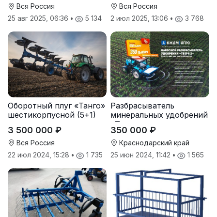
Вся Россия
Вся Россия
25 авг 2025, 06:36
•
5 134
2 июл 2025, 13:06
•
3 768
Оборотный плуг «Танго»
Разбрасыватель
шестикорпусной (5+1)
минеральных удобрений
«Тверк»
3 500 000 ₽
350 000 ₽
Вся Россия
Краснодарский край
22 июл 2024, 15:28
•
1 735
25 июн 2024, 11:42
•
1 565