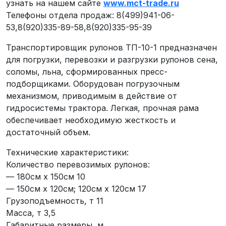
узнать на нашем сайте
www.mct-trade.ru
Телефоны отдела продаж: 8(499)941-06-
53,8(920)335-89-58,8(920)335-95-39
Транспортировщик рулонов ТП-10-1 предназначен
для погрузки, перевозки и разгрузки рулонов сена,
соломы, льна, сформированных пресс-
подборщиками. Оборудован погрузочным
механизмом, приводимым в действие от
гидросистемы трактора. Легкая, прочная рама
обеспечивает необходимую жесткость и
достаточный объем.
Технические характеристики:
Количество перевозимых рулонов:
— 180см х 150см 10
— 150см х 120см; 120см х 120см 17
Грузоподъемность, т 11
Масса, т 3,5
Габаритные размеры, м