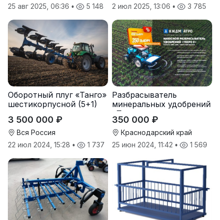
25 авг 2025, 06:36
•
5 148
2 июл 2025, 13:06
•
3 785
Оборотный плуг «Танго»
Разбрасыватель
шестикорпусной (5+1)
минеральных удобрений
«Тверк»
3 500 000 ₽
350 000 ₽
Вся Россия
Краснодарский край
22 июл 2024, 15:28
•
1 737
25 июн 2024, 11:42
•
1 569