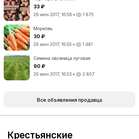
33 ₽
26 июн 2017, 16:58
•
1 875
Морковь
30 ₽
26 июн 2017, 16:55
•
1 481
Семена овсяница луговая
90 ₽
26 июн 2017, 16:53
•
2 807
Все объявления продавца
Крестьянские