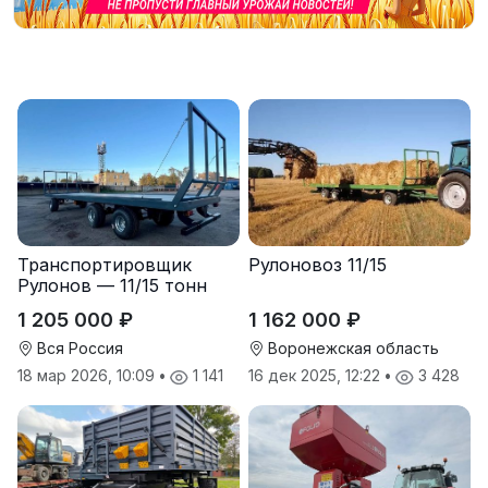
Транспортировщик
Рулоновоз 11/15
Рулонов — 11/15 тонн
1 205 000 ₽
1 162 000 ₽
Вся Россия
Воронежская область
18 мар 2026, 10:09
•
1 141
16 дек 2025, 12:22
•
3 428