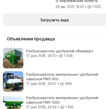
Воронежская область
26 авг 2021, 15:23
•
1 920
Загрузить еще
Объявления продавца
Разбрасыватель удобрений «Фермер»
17 дек 2018, 20:13
•
1 008
Разбрасыватель минеральных удобрений
навесной РМУ-900
17 дек 2018, 20:07
•
969
Разбрасыватель минеральных удобрений
навесной РМУ-1200
17 дек 2018, 20:06
•
1 430