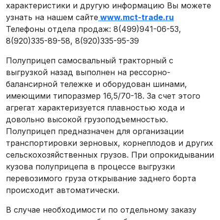
характеристики и другую информацию Вы можете
узнать на нашем сайте
www.mct-trade.ru
Телефоны отдела продаж: 8(499)941-06-53,
8(920)335-89-58, 8(920)335-95-39
Полуприцеп самосвальный тракторный с
выгрузкой назад выполнен на рессорно-
балансирной тележке и оборудован шинами,
имеющими типоразмер 16,5/70-18. За счет этого
агрегат характеризуется плавностью хода и
довольно высокой грузоподъемностью.
Полуприцеп предназначен для организации
транспортировки зерновых, корнеплодов и других
сельскохозяйственных грузов. При опрокидывании
кузова полуприцепа в процессе выгрузки
перевозимого груза открывание заднего борта
происходит автоматически.
В случае необходимости по отдельному заказу