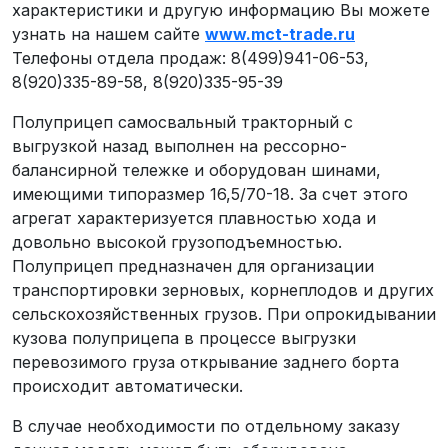
характеристики и другую информацию Вы можете
узнать на нашем сайте
www.mct-trade.ru
Телефоны отдела продаж: 8(499)941-06-53,
8(920)335-89-58, 8(920)335-95-39
Полуприцеп самосвальный тракторный с
выгрузкой назад выполнен на рессорно-
балансирной тележке и оборудован шинами,
имеющими типоразмер 16,5/70-18. За счет этого
агрегат характеризуется плавностью хода и
довольно высокой грузоподъемностью.
Полуприцеп предназначен для организации
транспортировки зерновых, корнеплодов и других
сельскохозяйственных грузов. При опрокидывании
кузова полуприцепа в процессе выгрузки
перевозимого груза открывание заднего борта
происходит автоматически.
В случае необходимости по отдельному заказу