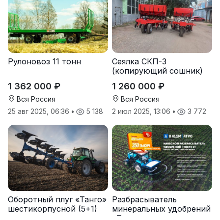
Рулоновоз 11 тонн
Сеялка СКП-3
(копирующий сошник)
1 362 000 ₽
1 260 000 ₽
Вся Россия
Вся Россия
25 авг 2025, 06:36
•
5 138
2 июл 2025, 13:06
•
3 772
Оборотный плуг «Танго»
Разбрасыватель
шестикорпусной (5+1)
минеральных удобрений
«Тверк»