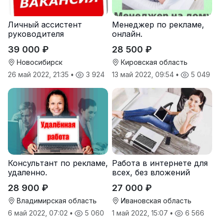
Личный ассистент
Менеджер по рекламе,
руководителя
онлайн.
39 000 ₽
28 500 ₽
Новосибирск
Кировская область
26 май 2022, 21:35
•
3 924
13 май 2022, 09:54
•
5 049
Консультант по рекламе,
Работа в интернете для
удаленно.
всех, без вложений
28 900 ₽
27 000 ₽
Владимирская область
Ивановская область
6 май 2022, 07:02
•
5 060
1 май 2022, 15:07
•
6 566