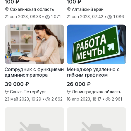
100 ₽
100 ₽
Сахалинская область
Алтайский край
21 сен 2023, 08:33
•
1 071
21 сен 2023, 07:42
•
1 086
Cоmpудник с функциями
Менеджер удаленно с
админисmраmоpа
гибким графиком
39 000 ₽
26 000 ₽
Санкт-Петербург
Ленинградская область
23 май 2023, 19:29
•
2 662
18 апр 2023, 18:17
•
2 961