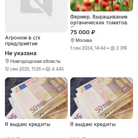
Фермер. Выращивание
органических томатов.
Предоставляем жилье.
75 000 ₽
Агроном в с/х
Москва
предприятие
1 сен 2024, 14:44
•
2 319
Не указана
Новгородская область
12 сен 2025, 11:26
•
4 445
Я выдаю кредиты
Я выдаю кредиты