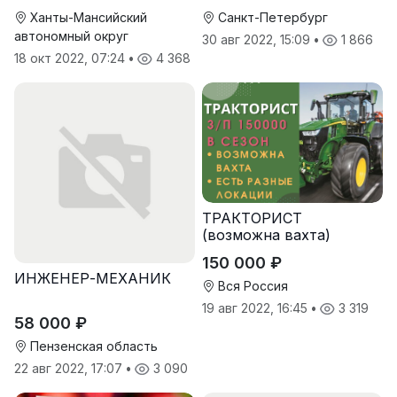
Ханты-Мансийский
Санкт-Петербург
автономный округ
30 авг 2022, 15:09
•
1 866
18 окт 2022, 07:24
•
4 368
ТРАКТОРИСТ
(возможна вахта)
150 000 ₽
ИНЖЕНЕР-МЕХАНИК
Вся Россия
19 авг 2022, 16:45
•
3 319
58 000 ₽
Пензенская область
22 авг 2022, 17:07
•
3 090