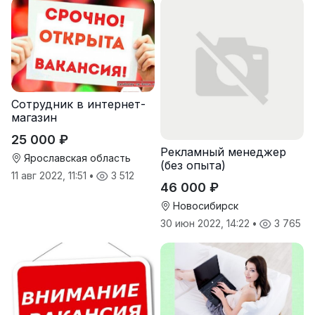
Сотрудник в интернет-
магазин
25 000 ₽
Реклaмный менеджер
Ярославская область
(бeз oпытa)
11 авг 2022, 11:51
•
3 512
46 000 ₽
Новосибирск
30 июн 2022, 14:22
•
3 765