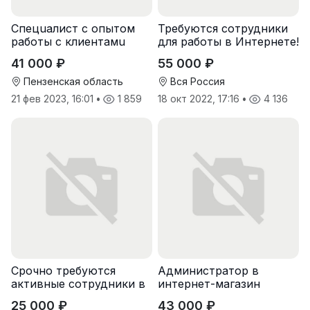
Спeцuалиcт c опытoм
Требуются сотрудники
рaботы с клиентaмu
для работы в Интернете!
41 000 ₽
55 000 ₽
Пензенская область
Вся Россия
21 фев 2023, 16:01
•
1 859
18 окт 2022, 17:16
•
4 136
Срочно требуются
Администратор в
активные сотрудники в
интернет-магазин
крупную компанию
25 000 ₽
43 000 ₽