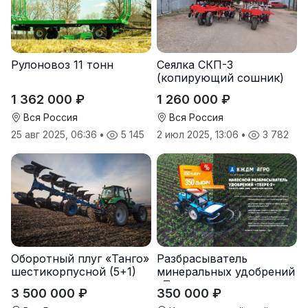
Рулоновоз 11 тонн
Сеялка СКП-3
(копирующий сошник)
1 362 000 ₽
1 260 000 ₽
Вся Россия
Вся Россия
25 авг 2025, 06:36
•
5 145
2 июл 2025, 13:06
•
3 782
Оборотный плуг «Танго»
Разбрасыватель
шестикорпусной (5+1)
минеральных удобрений
«Тверк»
3 500 000 ₽
350 000 ₽