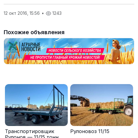
12 окт 2016, 15:56
•
1243
Похожие объявления
Транспортировщик
Рулоновоз 11/15
Рулонов — 11/15 тонн