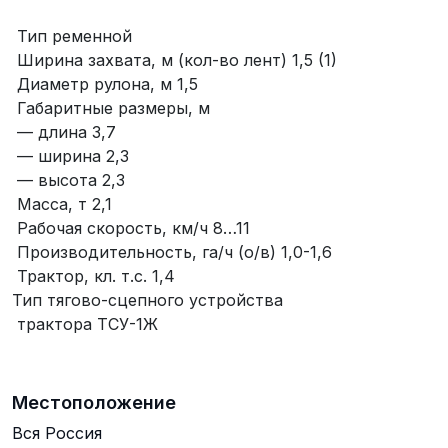
Тип ременной
Ширина захвата, м (кол-во лент) 1,5 (1)
Диаметр рулона, м 1,5
Габаритные размеры, м
— длина 3,7
— ширина 2,3
— высота 2,3
Масса, т 2,1
Рабочая скорость, км/ч 8…11
Производительность, га/ч (о/в) 1,0-1,6
Трактор, кл. т.с. 1,4
Тип тягово-сцепного устройства
трактора ТСУ-1Ж
Местоположение
Вся Россия