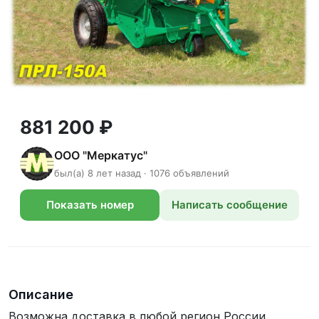
881 200 ₽
ООО "Меркатус"
был(а) 8 лет назад · 1076 объявлений
Показать номер
Написать сообщение
телефона
Описание
Возможна доставка в любой регион России.