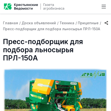
Главная
/
Доска объявлений
/
Техника
/
Прицепные
/
Пресс-подборщик для подбора льносырья ПРЛ-150А
Пресс-подборщик для
подбора льносырья
ПРЛ-150А