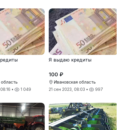
кредиты
Я выдаю кредиты
100 ₽
 область
Ивановская область
 08:16
•
1 049
21 сен 2023, 08:03
•
997