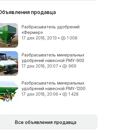
Объявления продавца
Разбрасыватель удобрений
«Фермер»
17 дек 2018, 20:13
•
1 008
Разбрасыватель минеральных
удобрений навесной РМУ-900
17 дек 2018, 20:07
•
969
Разбрасыватель минеральных
удобрений навесной РМУ-1200
17 дек 2018, 20:06
•
1 428
Все объявления продавца