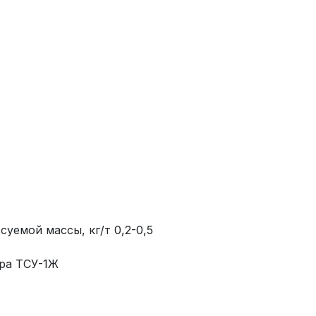
уемой массы, кг/т 0,2-0,5
ора ТСУ-1Ж