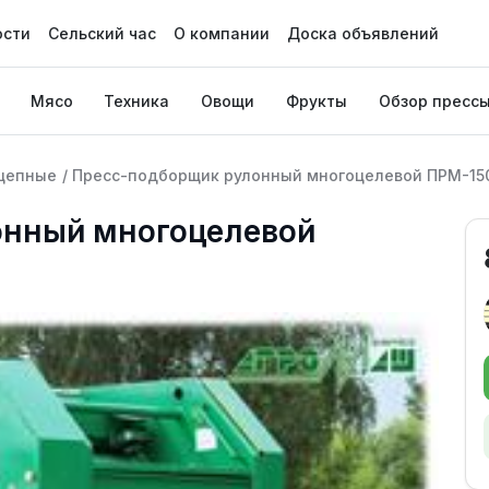
ости
Сельский час
О компании
Доска объявлений
Мясо
Техника
Овощи
Фрукты
Обзор пресс
цепные
/
Пресс-подборщик рулонный многоцелевой ПРМ-15
онный многоцелевой