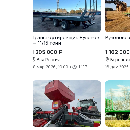
Транспортировщик Рулонов
Рулоновоз 
— 11/15 тонн
1 205 000 ₽
1 162 000
Вся Россия
Воронежс
18 мар 2026, 10:09
•
1 137
16 дек 2025,