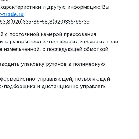
 характеристики и другую информацию Вы
-trade.ru
3,8(920)335-89-58,8(920)335-95-39
й с постоянной камерой прессования
я в рулоны сена естественных и сеянных трав,
ле измельченной, с последующей обмоткой
зводить упаковку рулонов в полимерную
нформационно-управляющей, позволяющей
с-подборщика и дистанционно управлять