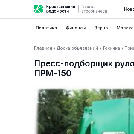
Нов
Политика
Финансы
Зерно
Молоко
Главная
/
Доска объявлений
/
Техника
/
При
Пресс-подборщик рул
ПРМ-150