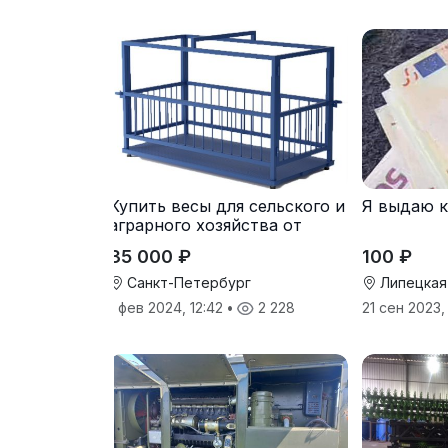
Купить весы для сельского и
Я выдаю 
аграрного хозяйства от
производителя
35 000 ₽
100 ₽
Санкт-Петербург
Липецкая
1 фев 2024, 12:42
•
2 228
21 сен 2023,