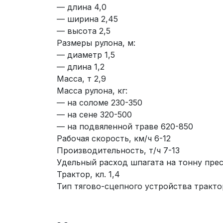
— длина 4,0
— ширина 2,45
— высота 2,5
Размеры рулона, м:
— диаметр 1,5
— длина 1,2
Масса, т 2,9
Масса рулона, кг:
— на соломе 230-350
— на сене 320-500
— на подвяленной траве 620-850
Рабочая скорость, км/ч 6-12
Производительность, т/ч 7-13
Удельный расход шпагата на тонну пресс
Трактор, кл. 1,4
Тип тягово-сцепного устройства тракт