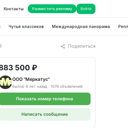
Контакты
Разместить рекламу
Войти
ы
Чутьё классиков
Международная панорама
Репл
Поделиться
0
883 500 ₽
ООО "Меркатус"
был(а) 8 лет назад · 1076 объявлений
Показать номер телефона
Написать сообщение