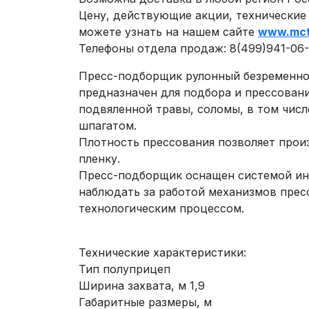
Цену, действующие акции, технические
можете узнать на нашем сайте
www.mct
Телефоны отдела продаж: 8(499)941-06-5
Пресс-подборщик рулонный безременно
предназначен для подбора и прессовани
подвяленной травы, соломы, в том чис
шпагатом.
Плотность прессования позволяет прои
пленку.
Пресс-подборщик оснащен системой и
наблюдать за работой механизмов прес
технологическим процессом.
Технические характеристики:
Тип полуприцеп
Ширина захвата, м 1,9
Габаритные размеры, м