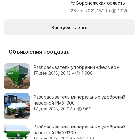
Воронежская область
26 авг 2021, 15:23
•
1 920
Загрузить еще
Объявления продавца
Разбрасыватель удобрений «Фермер»
17 дек 2018, 20:13
•
1 008
Разбрасыватель минеральных удобрений
навесной РМУ-900
17 дек 2018, 20:07
•
969
Разбрасыватель минеральных удобрений
навесной РМУ-1200
17 дек 2018, 20:06
•
1 430