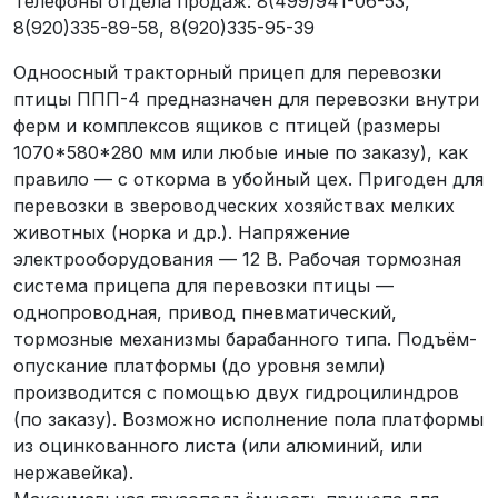
Телефоны отдела продаж: 8(499)941-06-53,
8(920)335-89-58, 8(920)335-95-39
Одноосный тракторный прицеп для перевозки
птицы ППП-4 предназначен для перевозки внутри
ферм и комплексов ящиков с птицей (размеры
1070*580*280 мм или любые иные по заказу), как
правило — с откорма в убойный цех. Пригоден для
перевозки в звероводческих хозяйствах мелких
животных (норка и др.). Напряжение
электрооборудования — 12 В. Рабочая тормозная
система прицепа для перевозки птицы —
однопроводная, привод пневматический,
тормозные механизмы барабанного типа. Подъём-
опускание платформы (до уровня земли)
производится с помощью двух гидроцилиндров
(по заказу). Возможно исполнение пола платформы
из оцинкованного листа (или алюминий, или
нержавейка).