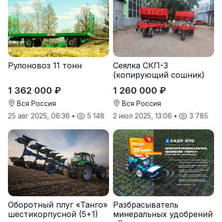
Рулоновоз 11 тонн
Сеялка СКП-3
(копирующий сошник)
1 362 000 ₽
1 260 000 ₽
Вся Россия
Вся Россия
25 авг 2025, 06:36
•
5 148
2 июл 2025, 13:06
•
3 785
Оборотный плуг «Танго»
Разбрасыватель
шестикорпусной (5+1)
минеральных удобрений