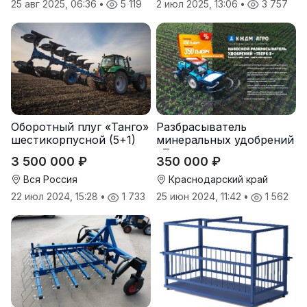
25 авг 2025, 06:36
•
5 119
2 июл 2025, 13:06
•
3 757
Оборотный плуг «Танго»
Разбрасыватель
шестикорпусной (5+1)
минеральных удобрений
«Тверк»
3 500 000 ₽
350 000 ₽
Вся Россия
Краснодарский край
22 июл 2024, 15:28
•
1 733
25 июн 2024, 11:42
•
1 562