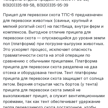
8(920)335-89-58, 8(920)335-95-39
Прицеп для перевозки скота ТПС-6 предназначен
для перевозки животных (свиньи, крупный и
мелкий рогатый скот) на пастбища, внутри ферм и
комплексов. Выгодное отличие прицепа для
перевозки скота — опускающийся до уровня земли
пол (платформа) при погрузке-выгрузке животных.
Это ускоряет процесс, исключает опасность
травматичности скота на этой операции по
сравнению с обычными прицепами. Платформа
прицепа для перевозки скота разделена на два
отсека и оборудована тентом. Тент платформы
прицепа для перевозки скота защищает от солнца
летом. Верхняя открытая часть бортов (у тента)
прицепа для перевозки скота зимой не
выхолаживает прицеп, а служит вентиляционными
проёмами, так как тент обеспечивает удержание
тепла перевозимого скота достаточное, чтобы