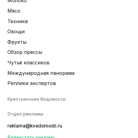
Молоко
Мясо
Техника
Овощи
Фрукты
Обзор прессы
Чутьё классиков
Международная панорама
Реплики экспертов
Крестьянские Ведомости
Отдел рекламы
reklama@kvedomosti.ru
Разместить рекламу