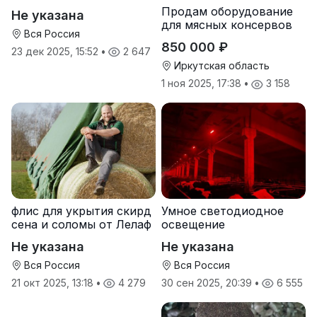
рогатого скота
Продам оборудование
Не указана
для мясных консервов
Вся Россия
850 000 ₽
23 дек 2025, 15:52
•
2 647
Иркутская область
1 ноя 2025, 17:38
•
3 158
флис для укрытия скирд
Умное светодиодное
сена и соломы от Лелаф
освещение
Не указана
Не указана
Вся Россия
Вся Россия
21 окт 2025, 13:18
•
4 279
30 сен 2025, 20:39
•
6 555