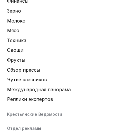
Финансы
Зерно
Молоко
Мясо
Техника
Овощи
Фрукты
Обзор прессы
Чутьё классиков
Международная панорама
Реплики экспертов
Крестьянские Ведомости
Отдел рекламы