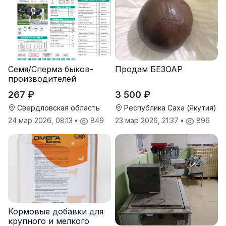
Семя/Сперма быков-
Продам БЕЗОАР
производителей
267 ₽
3 500 ₽
Свердловская область
Республика Саха (Якутия)
24 мар 2026, 08:13
•
849
23 мар 2026, 21:37
•
896
Кормовые добавки для
крупного и мелкого