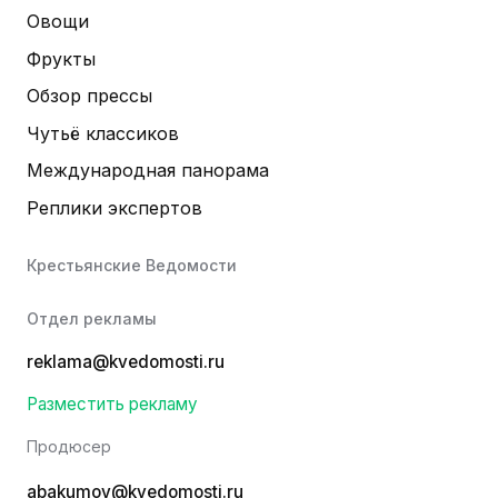
Овощи
Фрукты
Обзор прессы
Чутьё классиков
Международная панорама
Реплики экспертов
Крестьянские Ведомости
Отдел рекламы
reklama@kvedomosti.ru
Разместить рекламу
Продюсер
abakumov@kvedomosti.ru