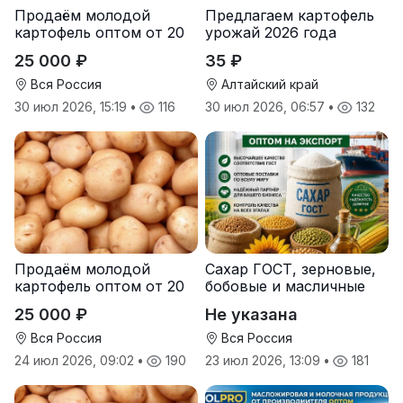
Продаём молодой
Предлагаем картофель
картофель оптом от 20
урожай 2026 года
тонн от производителя
25 000 ₽
35 ₽
Вся Россия
Алтайский край
30 июл 2026, 15:19
•
116
30 июл 2026, 06:57
•
132
Продаём молодой
Сахар ГОСТ, зерновые,
картофель оптом от 20
бобовые и масличные
тонн от производителя
культуры оптом
25 000 ₽
Не указана
Вся Россия
Вся Россия
24 июл 2026, 09:02
•
190
23 июл 2026, 13:09
•
181