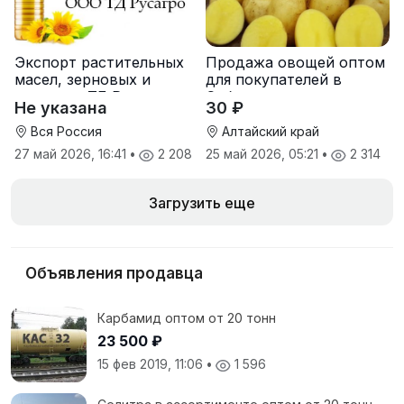
Экспорт растительных
Продажа овощей оптом
масел, зерновых и
для покупателей в
шрота от ТД Русагро
Сибири
Не указана
30 ₽
Вся Россия
Алтайский край
27 май 2026, 16:41
•
2 208
25 май 2026, 05:21
•
2 314
Загрузить еще
Объявления продавца
Карбамид оптом от 20 тонн
23 500 ₽
15 фев 2019, 11:06
•
1 596