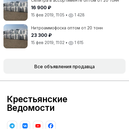
Селитра в ассортименте оптом от 20 тонн
16 900 ₽
15 фев 2019, 11:05
•
1 428
Нитроаммофоска оптом от 20 тонн
23 300 ₽
15 фев 2019, 11:02
•
1 615
Все объявления продавца
Крестьянские
Ведомости