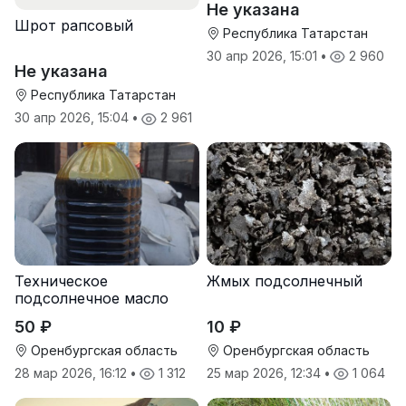
Не указана
Шрот рапсовый
Республика Татарстан
30 апр 2026, 15:01
•
2 960
Не указана
Республика Татарстан
30 апр 2026, 15:04
•
2 961
Техническое
Жмых подсолнечный
подсолнечное масло
50 ₽
10 ₽
Оренбургская область
Оренбургская область
28 мар 2026, 16:12
•
1 312
25 мар 2026, 12:34
•
1 064