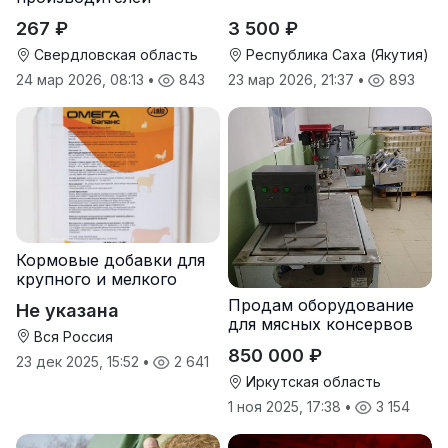
267 ₽
3 500 ₽
Свердловская область
Республика Саха (Якутия)
24 мар 2026, 08:13
•
843
23 мар 2026, 21:37
•
893
Кормовые добавки для
крупного и мелкого
рогатого скота
Продам оборудование
Не указана
для мясных консервов
Вся Россия
850 000 ₽
23 дек 2025, 15:52
•
2 641
Иркутская область
1 ноя 2025, 17:38
•
3 154