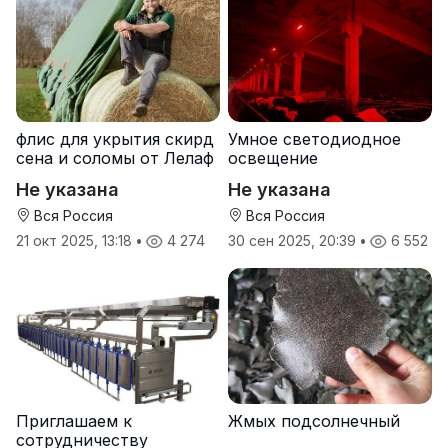
флис для укрытия скирд
Умное светодиодное
сена и соломы от Лелаф
освещение
Не указана
Не указана
Вся Россия
Вся Россия
21 окт 2025, 13:18
•
4 274
30 сен 2025, 20:39
•
6 552
Приглашаем к
Жмых подсолнечный
сотрудничеству