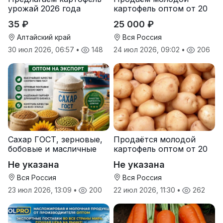
урожай 2026 года
картофель оптом от 20
тонн от производителя
35 ₽
25 000 ₽
Алтайский край
Вся Россия
30 июл 2026, 06:57
•
148
24 июл 2026, 09:02
•
206
Сахар ГОСТ, зерновые,
Продаётся молодой
бобовые и масличные
картофель оптом от 20
культуры оптом
тонн от производителя
Не указана
Не указана
Вся Россия
Вся Россия
23 июл 2026, 13:09
•
200
22 июл 2026, 11:30
•
262