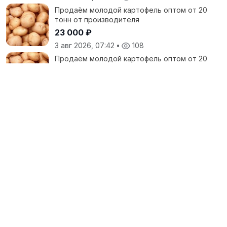
Продаём молодой картофель оптом от 20
тонн от производителя
23 000 ₽
3 авг 2026, 07:42
•
108
Продаём молодой картофель оптом от 20
тонн от производителя
25 000 ₽
30 июл 2026, 15:19
•
139
Все объявления продавца
Крестьянские
Ведомости