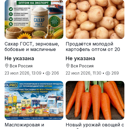
Сахар ГОСТ, зерновые,
Продаётся молодой
бобовые и масличные
картофель оптом от 20
культуры оптом
тонн от производителя
Не указана
Не указана
Вся Россия
Вся Россия
23 июл 2026, 13:09
•
206
22 июл 2026, 11:30
•
269
Масложировая и
Новый урожай овощей с