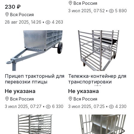
Вся Россия
230 ₽
3 июл 2025, 07:52
•
5 890
Вся Россия
28 авг 2025, 14:26
•
4 263
Прицеп тракторный для
Тележка-контейнер для
перевозки птицы
транспортировки
лотков на 150 яиц
Не указана
Не указана
Вся Россия
Вся Россия
3 июл 2025, 07:27
•
6 330
3 июл 2025, 07:25
•
4 230