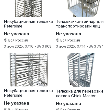
Инкубационная тележка
Тележка-контейнер для
Petersime
транспортировки яиц
Не указана
Не указана
Вся Россия
Вся Россия
3 июл 2025, 07:16
•
3 908
3 июл 2025, 07:14
•
3 794
Инкубационная тележка
Тележка для перевозки
Petersime
лотков Chick Master
Не указана
Не указана
Вся Россия
Вся Россия