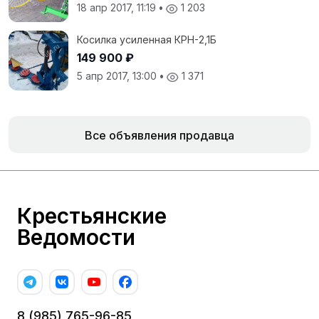
18 апр 2017, 11:19
•
1 203
Косилка усиленная КРН-2,1Б
149 900 ₽
5 апр 2017, 13:00
•
1 371
Все объявления продавца
Крестьянские
Ведомости
8 (985) 765-96-85