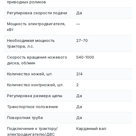
приводных роликов
Регулировка скорости подачи
Да
Мощность электродвигателя,
—
кВт
Необходимая мощность
27-70
трактора, л.с.
Скорость вращения ножевого
540-1000
диска, об/мин
Количество ножей, шт.
2/4
Количество контрножей, шт.
2
Регулировка размера щепы
Да
Транспортное положение
Да
Поворотная труба
Да
Подключение к трактору/
Карданный вал
электродвигателю/ДВС