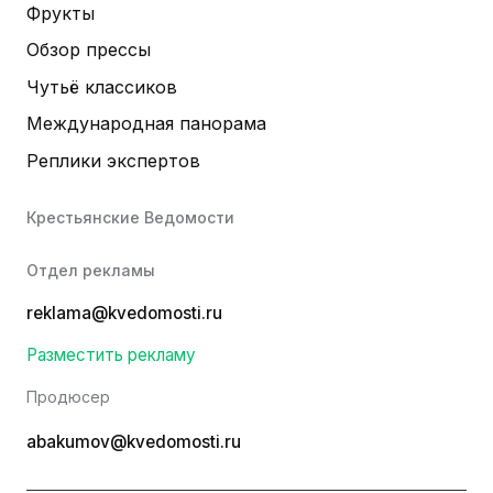
Фрукты
Обзор прессы
Чутьё классиков
Международная панорама
Реплики экспертов
Крестьянские Ведомости
Отдел рекламы
reklama@kvedomosti.ru
Разместить рекламу
Продюсер
abakumov@kvedomosti.ru