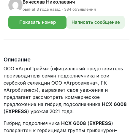
Вячеслав Николаевич
был(а) 3 года назад · 384 объявлений
Показать номер
Написать сообщение
телефона
Описание
ООО «АгроПрайм» (официальный представитель
производителя семян подсолнечника и сои
сербской селекции ООО «Агросемена», ГК
«Агробизнес»), выражает свое уважение и
предлагает рассмотреть коммерческое
предложение на гибрид подсолнечника
НСХ 6008
(
EXPRESS
) урожая 2021 года.
Гибрид подсолнечника
НСХ 6008
(
EXPRESS
)
толерантен к гербицидам группы трибенурон-