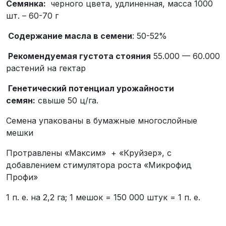
Семянка:
черного цвета, удлиненная, масса 1000
шт. – 60-70 г
Содержание масла в семени
: 50-52%
Рекомендуемая густота стояния
55.000 — 60.000
растений на гектар
Генетический потенциал урожайности
семян:
свыше 50 ц/га.
Семена упакованы в бумажные многослойные
мешки
Протравлены «Максим» + «Круйзер», с
добавлением стимулятора роста «Микрофид
Профи»
1 п. е. на 2,2 га; 1 мешок = 150 000 штук = 1 п. е.