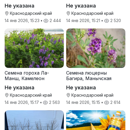
Не указана
Не указана
Краснодарский край
Краснодарский край
14 янв 2026, 15:23
•
2 444
14 янв 2026, 15:21
•
2 520
Семена гороха Ла-
Семена люцерны
Манш, Камелеон
Багира, Манычская
Не указана
Не указана
Краснодарский край
Краснодарский край
14 янв 2026, 15:17
•
2 563
14 янв 2026, 15:15
•
2 614