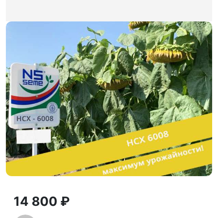
14 800 ₽