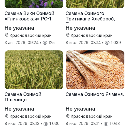
Семена Вики Озимой
Семена Озимого
«Глинковская» РС-1
Тритикале Хлебороб,
Тихон
Не указана
Не указана
Краснодарский край
Краснодарский край
3 авг 2026, 09:24
•
125
8 июл 2026, 08:14
•
1 039
Семена Озимой
Семена Озимого Ячменя.
Пшеницы.
Не указана
Не указана
Краснодарский край
Краснодарский край
8 июл 2026, 08:13
•
1 030
8 июл 2026, 08:11
•
1 043