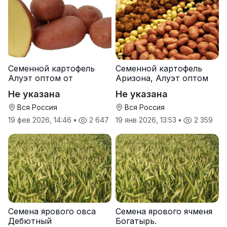
Семенной картофель
Семенной картофель
Алуэт оптом от
Аризона, Алуэт оптом
производителя
от производителя
Не указана
Не указана
Вся Россия
Вся Россия
19 фев 2026, 14:46
•
2 647
19 янв 2026, 13:53
•
2 359
Семена ярового овса
Семена ярового ячменя
Дебютный
Богатырь.