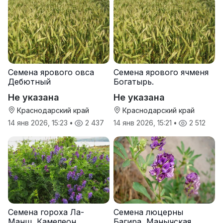
Семена ярового овса
Семена ярового ячменя
Дебютный
Богатырь.
Не указана
Не указана
Краснодарский край
Краснодарский край
14 янв 2026, 15:23
•
2 437
14 янв 2026, 15:21
•
2 512
Семена гороха Ла-
Семена люцерны
Манш, Камелеон
Багира, Манычская