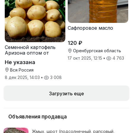
Сафлоровое масло
120 ₽
Семенной картофель
Оренбургская область
Аризона оптом от
производителя
17 окт 2025, 12:15
•
4 763
Не указана
Вся Россия
8 дек 2025, 14:03
•
3 008
Загрузить еще
Объявления продавца
Жмых, шрот (подсолнечный, рапсовый,