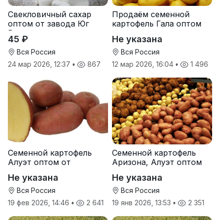
Свекловичный сахар
Продаём семенной
оптом от завода Юг
картофель Гала оптом
Руси
от производителя
45 ₽
Не указана
Вся Россия
Вся Россия
24 мар 2026, 12:37
•
867
12 мар 2026, 16:04
•
1 496
Семенной картофель
Семенной картофель
Алуэт оптом от
Аризона, Алуэт оптом
производителя
от производителя
Не указана
Не указана
Вся Россия
Вся Россия
19 фев 2026, 14:46
•
2 641
19 янв 2026, 13:53
•
2 351