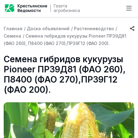
Главная
/
Доска объявлений
/
Растениеводство
/
Семена
/
Семена гибридов кукурузы Pioneer ПР39Д81
(ФАО 260), П8400 (ФАО 270),ПР39Г12 (ФАО 200).
Семена гибридов кукурузы
Pioneer ПР39Д81 (ФАО 260),
П8400 (ФАО 270),ПР39Г12
(ФАО 200).