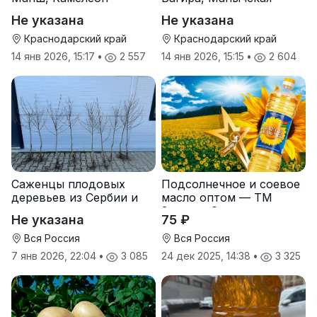
Не указана
Не указана
Краснодарский край
Краснодарский край
14 янв 2026, 15:17
•
2 557
14 янв 2026, 15:15
•
2 604
Саженцы плодовых
Подсолнечное и соевое
деревьев из Сербии и
масло оптом — ТМ
услуги прививки
Золотая Семечка
Не указана
75 ₽
Вся Россия
Вся Россия
7 янв 2026, 22:04
•
3 085
24 дек 2025, 14:38
•
3 325