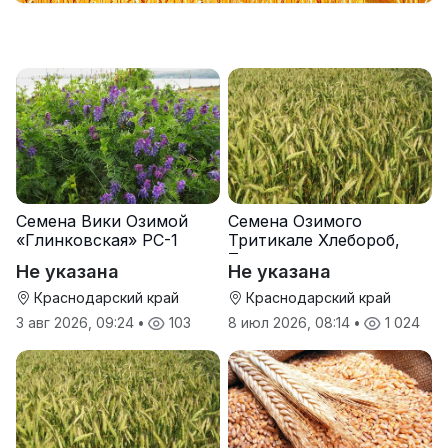
Семена Вики Озимой
Семена Озимого
«Глинковская» РС-1
Тритикале Хлебороб,
Тихон
Не указана
Не указана
Краснодарский край
Краснодарский край
3 авг 2026, 09:24
•
103
8 июл 2026, 08:14
•
1 024