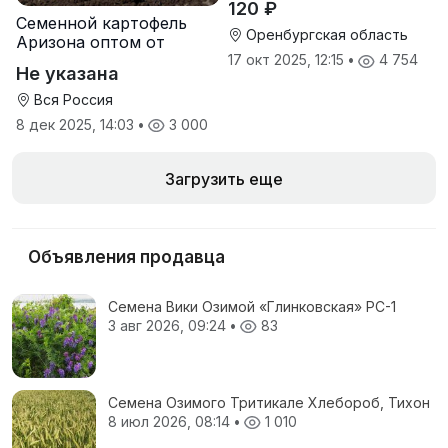
120 ₽
Семенной картофель
Оренбургская область
Аризона оптом от
производителя
17 окт 2025, 12:15
•
4 754
Не указана
Вся Россия
8 дек 2025, 14:03
•
3 000
Загрузить еще
Объявления продавца
Семена Вики Озимой «Глинковская» РС-1
3 авг 2026, 09:24
•
83
Семена Озимого Тритикале Хлебороб, Тихон
8 июл 2026, 08:14
•
1 010