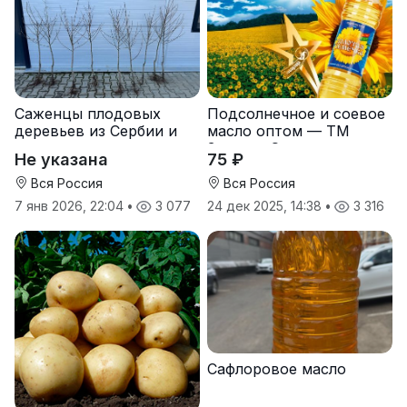
Саженцы плодовых
Подсолнечное и соевое
деревьев из Сербии и
масло оптом — ТМ
услуги прививки
Золотая Семечка
Не указана
75 ₽
Вся Россия
Вся Россия
7 янв 2026, 22:04
•
3 077
24 дек 2025, 14:38
•
3 316
Сафлоровое масло