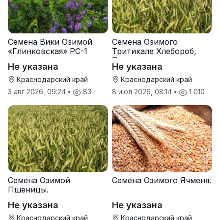
Семена Вики Озимой
Семена Озимого
«Глинковская» РС-1
Тритикале Хлебороб,
Тихон
Не указана
Не указана
Краснодарский край
Краснодарский край
3 авг 2026, 09:24
•
83
8 июл 2026, 08:14
•
1 010
Семена Озимой
Семена Озимого Ячменя.
Пшеницы.
Не указана
Не указана
Краснодарский край
Краснодарский край