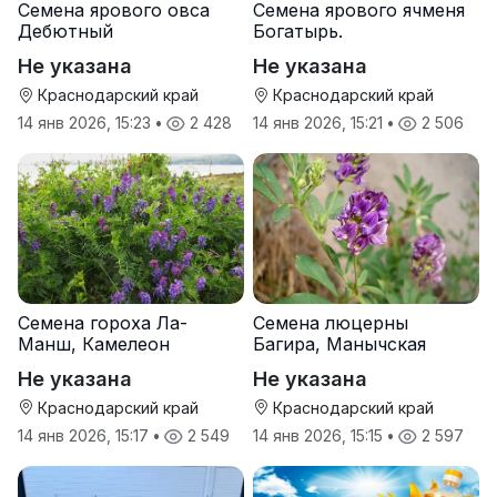
Семена ярового овса
Семена ярового ячменя
Дебютный
Богатырь.
Не указана
Не указана
Краснодарский край
Краснодарский край
14 янв 2026, 15:23
•
2 428
14 янв 2026, 15:21
•
2 506
Семена гороха Ла-
Семена люцерны
Манш, Камелеон
Багира, Манычская
Не указана
Не указана
Краснодарский край
Краснодарский край
14 янв 2026, 15:17
•
2 549
14 янв 2026, 15:15
•
2 597