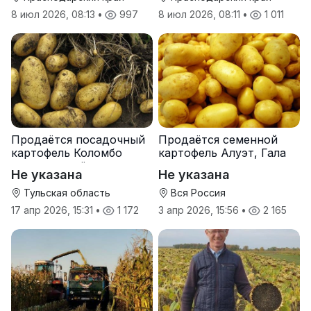
8 июл 2026, 08:13
•
997
8 июл 2026, 08:11
•
1 011
Продаётся посадочный
Продаётся семенной
картофель Коломбо
картофель Алуэт, Гала
оптом от трёх тонн
оптом от производителя
Не указана
Не указана
Тульская область
Вся Россия
17 апр 2026, 15:31
•
1 172
3 апр 2026, 15:56
•
2 165