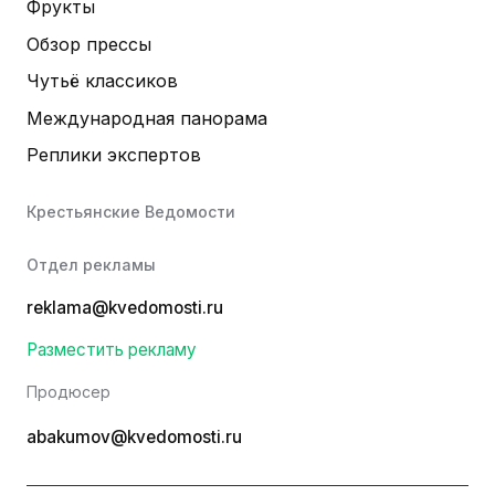
Фрукты
Обзор прессы
Чутьё классиков
Международная панорама
Реплики экспертов
Крестьянские Ведомости
Отдел рекламы
reklama@kvedomosti.ru
Разместить рекламу
Продюсер
abakumov@kvedomosti.ru