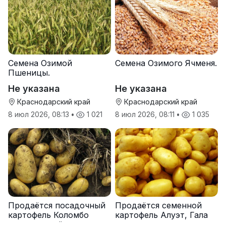
Семена Озимой
Семена Озимого Ячменя.
Пшеницы.
Не указана
Не указана
Краснодарский край
Краснодарский край
8 июл 2026, 08:13
•
1 021
8 июл 2026, 08:11
•
1 035
Продаётся посадочный
Продаётся семенной
картофель Коломбо
картофель Алуэт, Гала
оптом от трёх тонн
оптом от производителя