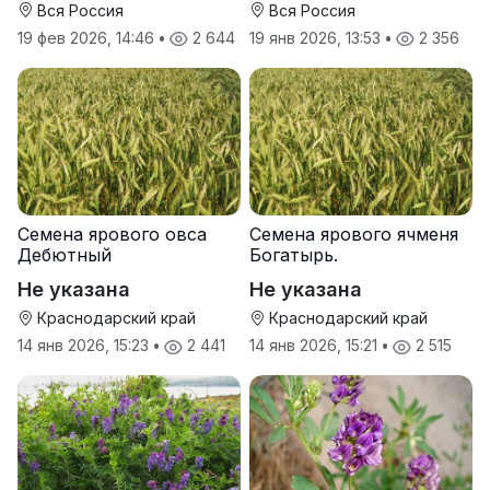
Вся Россия
Вся Россия
19 фев 2026, 14:46
•
2 644
19 янв 2026, 13:53
•
2 356
Семена ярового овса
Семена ярового ячменя
Дебютный
Богатырь.
Не указана
Не указана
Краснодарский край
Краснодарский край
14 янв 2026, 15:23
•
2 441
14 янв 2026, 15:21
•
2 515