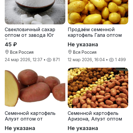
Свекловичный сахар
Продаём семенной
оптом от завода Юг
картофель Гала оптом
Руси
от производителя
45 ₽
Не указана
Вся Россия
Вся Россия
24 мар 2026, 12:37
•
871
12 мар 2026, 16:04
•
1 499
Семенной картофель
Семенной картофель
Алуэт оптом от
Аризона, Алуэт оптом
производителя
от производителя
Не указана
Не указана