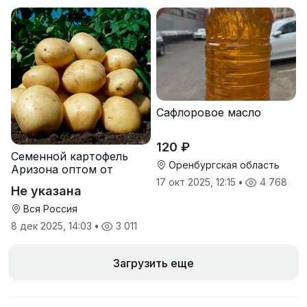
Сафлоровое масло
120 ₽
Семенной картофель
Оренбургская область
Аризона оптом от
производителя
17 окт 2025, 12:15
•
4 768
Не указана
Вся Россия
8 дек 2025, 14:03
•
3 011
Загрузить еще