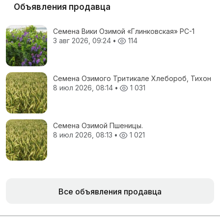
Объявления продавца
Семена Вики Озимой «Глинковская» РС-1
3 авг 2026, 09:24
•
114
Семена Озимого Тритикале Хлебороб, Тихон
8 июл 2026, 08:14
•
1 031
Семена Озимой Пшеницы.
8 июл 2026, 08:13
•
1 021
Все объявления продавца