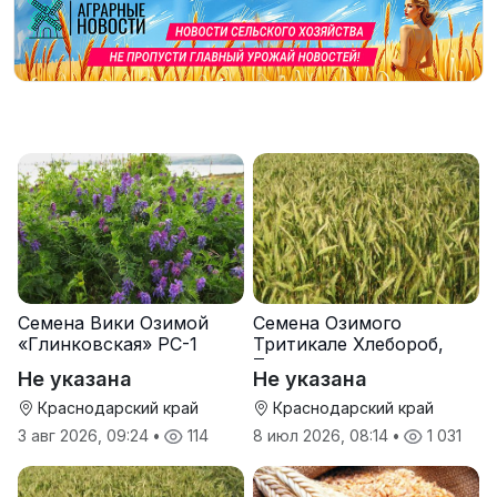
Семена Вики Озимой
Семена Озимого
«Глинковская» РС-1
Тритикале Хлебороб,
Тихон
Не указана
Не указана
Краснодарский край
Краснодарский край
3 авг 2026, 09:24
•
114
8 июл 2026, 08:14
•
1 031