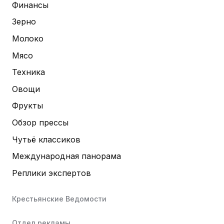
Финансы
Зерно
Молоко
Мясо
Техника
Овощи
Фрукты
Обзор прессы
Чутьё классиков
Международная панорама
Реплики экспертов
Крестьянские Ведомости
Отдел рекламы