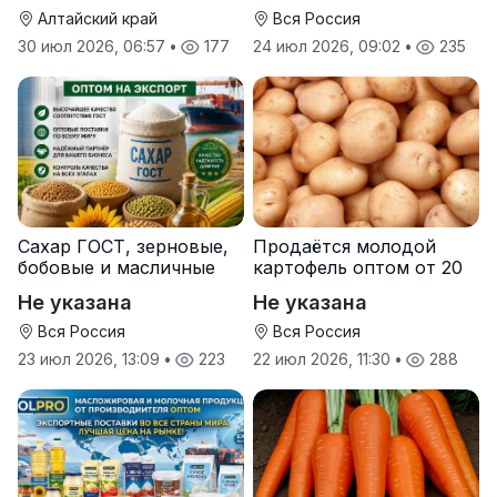
Алтайский край
Вся Россия
30 июл 2026, 06:57
•
177
24 июл 2026, 09:02
•
235
Сахар ГОСТ, зерновые,
Продаётся молодой
бобовые и масличные
картофель оптом от 20
культуры оптом
тонн от производителя
Не указана
Не указана
Вся Россия
Вся Россия
23 июл 2026, 13:09
•
223
22 июл 2026, 11:30
•
288