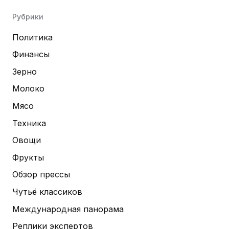
Рубрики
Политика
Финансы
Зерно
Молоко
Мясо
Техника
Овощи
Фрукты
Обзор прессы
Чутьё классиков
Международная панорама
Реплики экспертов