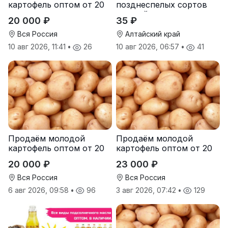
картофель оптом от 20
позднеспелых сортов
тонн от производителя
овощей в августе
20 000 ₽
35 ₽
Вся Россия
Алтайский край
10 авг 2026, 11:41
•
26
10 авг 2026, 06:57
•
41
Продаём молодой
Продаём молодой
картофель оптом от 20
картофель оптом от 20
тонн от производителя
тонн от производителя
20 000 ₽
23 000 ₽
Вся Россия
Вся Россия
6 авг 2026, 09:58
•
96
3 авг 2026, 07:42
•
129