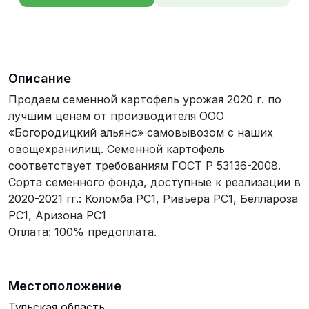
телефона
Описание
Продаем семенной картофель урожая 2020 г. по
лучшим ценам от производителя ООО
«Богородицкий альянс» самовывозом с наших
овощехранилищ. Семенной картофель
соответствует требованиям ГОСТ Р 53136-2008.
Сорта семенного фонда, доступные к реализации в
2020-2021 гг.: Коломба РС1, Ривьера РС1, Беллароза
РС1, Аризона РС1
Оплата: 100% предоплата.
Местоположение
Тульская область