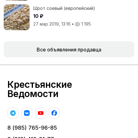
Шрот соевый (европейский)
10 ₽
27 мар 2019, 13:16
•
1 195
Все объявления продавца
Крестьянские
Ведомости
8 (985) 765-96-85