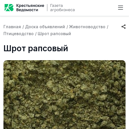
Главная
/
Доска объявлений
/
Животноводство
/
Птицеводство
/
Шрот рапсовый
Шрот рапсовый