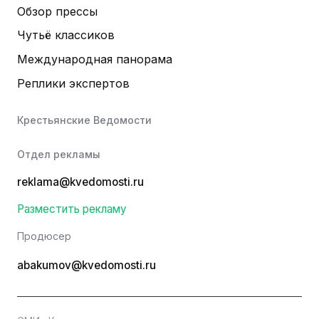
Обзор прессы
Чутьё классиков
Международная панорама
Реплики экспертов
Крестьянские Ведомости
Отдел рекламы
reklama@kvedomosti.ru
Разместить рекламу
Продюсер
abakumov@kvedomosti.ru