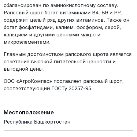
сбалансирован по аминокислотному составу.
Рапсовый шрот богат витаминами В4, В9 и PP,
содержит целый ряд других витаминов. Также он
богат фосфатидами, калием, фосфором, серой,
кальцием и другими ценными макро и
микроэлементами.
Главным достоинством рапсового шрота является
сочетание высокой питательной ценности и
выгодной цены.
ООО «АгроКомпас» поставляет рапсовый шрот,
соответствующий ГОСТу 30257-95
Местоположение
Республика Башкортостан