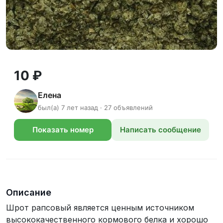
10 ₽
Елена
был(а) 7 лет назад · 27 объявлений
Показать номер
Написать сообщение
телефона
Описание
Шрот рапсовый является ценным источником
высококачественного кормового белка и хорошо