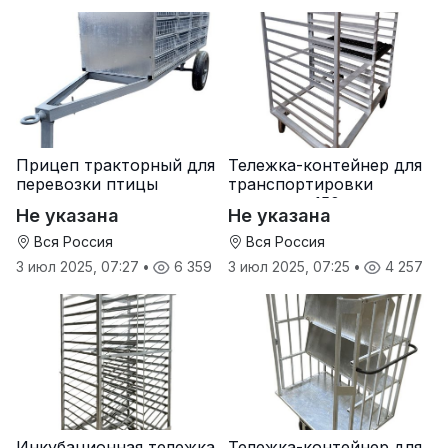
Прицеп тракторный для
Тележка-контейнер для
перевозки птицы
транспортировки
лотков на 150 яиц
Не указана
Не указана
Вся Россия
Вся Россия
3 июл 2025, 07:27
•
6 359
3 июл 2025, 07:25
•
4 257
Инкубационная тележка
Тележка-контейнер для