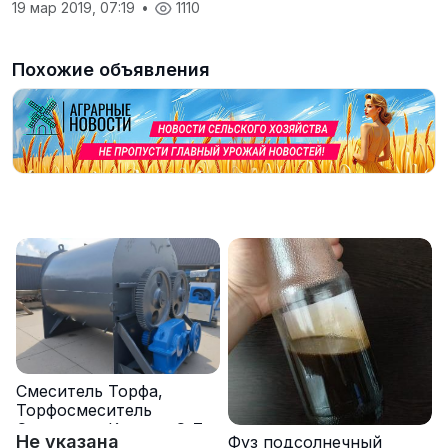
19 мар 2019, 07:19
•
1110
Похожие объявления
Смеситель Торфа,
Торфосмеситель
Смеситель Кормов С-7
Не указана
Фуз подсолнечный