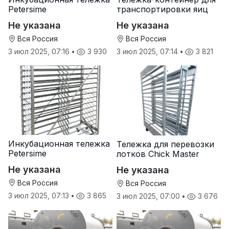
Petersime
транспортировки яиц
Не указана
Не указана
Вся Россия
Вся Россия
3 июл 2025, 07:16
•
3 930
3 июл 2025, 07:14
•
3 821
Инкубационная тележка
Тележка для перевозки
Petersime
лотков Chick Master
Не указана
Не указана
Вся Россия
Вся Россия
3 июл 2025, 07:13
•
3 865
3 июл 2025, 07:00
•
3 676