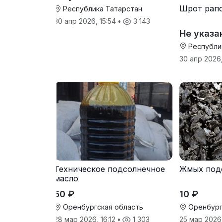
Шрот рап
Республика Татарстан
30 апр 2026, 15:54
•
3 143
Не указа
Республи
30 апр 2026
Техническое подсолнечное
Жмых под
масло
50 ₽
10 ₽
Оренбургская область
Оренбург
28 мар 2026, 16:12
•
1 303
25 мар 2026