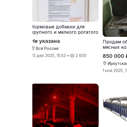
Кормовые добавки для
крупного и мелкого рогатого
скота
Не указана
Продам о
мясных ко
Вся Россия
850 000 
23 дек 2025, 15:52
•
2 630
Иркутска
1 ноя 2025, 