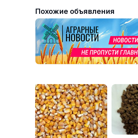
Похожие объявления