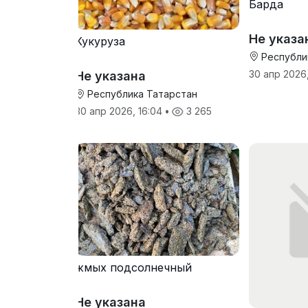
Барда
Не указа
Кукуруза
Республи
30 апр 2026,
Не указана
Республика Татарстан
30 апр 2026, 16:04
•
3 265
жмых подсолнечный
Не указана