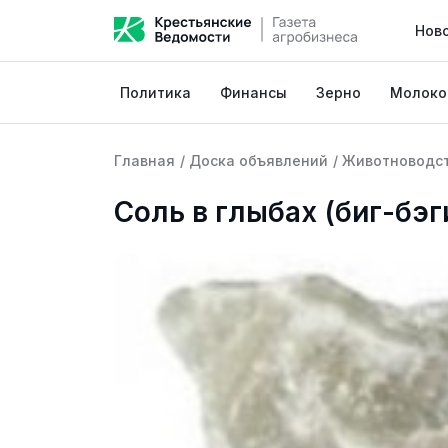
Нов
Политика
Финансы
Зерно
Молоко
Главная
/
Доска объявлений
/
Животноводс
Соль в глыбах (биг-бэг