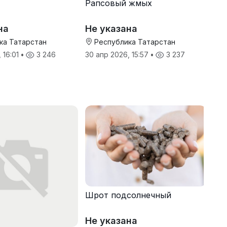
Рапсовый жмых
на
Не указана
ка Татарстан
Республика Татарстан
 16:01
•
3 246
30 апр 2026, 15:57
•
3 237
Шрот подсолнечный
Не указана