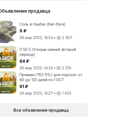
Объявления продавца
Соль в глыбах (биг-бэги)
9 ₽
28 мар 2023, 14:54
•
2 907
П 55-5 Откорм свиней (второй
период)
64 ₽
28 мар 2023, 14:33
•
2 235
Премикс П53 (1%) для поросят от
60 до 120 дней по ГОСТ.
61 ₽
28 мар 2023, 14:27
•
1 423
Все объявления продавца