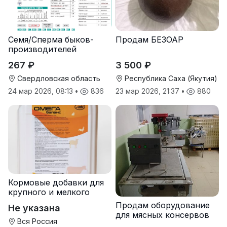
Семя/Сперма быков-
Продам БЕЗОАР
производителей
267 ₽
3 500 ₽
Свердловская область
Республика Саха (Якутия)
24 мар 2026, 08:13
•
836
23 мар 2026, 21:37
•
880
Кормовые добавки для
крупного и мелкого
рогатого скота
Продам оборудование
Не указана
для мясных консервов
Вся Россия