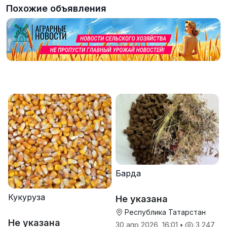
Похожие объявления
Барда
Кукуруза
Не указана
Республика Татарстан
Не указана
30 апр 2026, 16:01
•
3 247