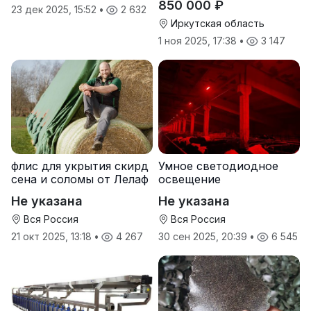
850 000 ₽
23 дек 2025, 15:52
•
2 632
Иркутская область
1 ноя 2025, 17:38
•
3 147
флис для укрытия скирд
Умное светодиодное
сена и соломы от Лелаф
освещение
Не указана
Не указана
Вся Россия
Вся Россия
21 окт 2025, 13:18
•
4 267
30 сен 2025, 20:39
•
6 545