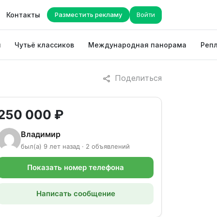
Контакты
Разместить рекламу
Войти
ы
Чутьё классиков
Международная панорама
Репл
Поделиться
250 000 ₽
Владимир
был(а) 9 лет назад · 2 объявлений
Показать номер телефона
Написать сообщение