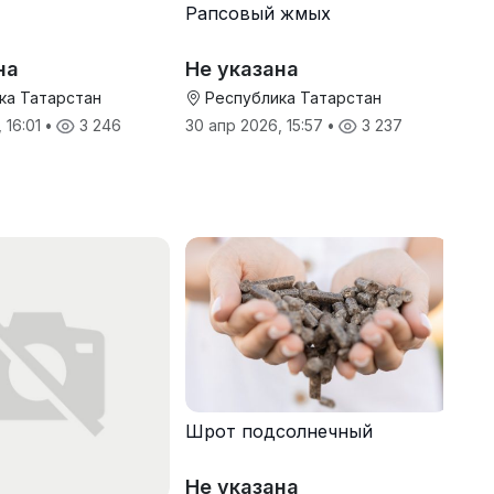
Рапсовый жмых
на
Не указана
ка Татарстан
Республика Татарстан
 16:01
•
3 246
30 апр 2026, 15:57
•
3 237
Шрот подсолнечный
Не указана