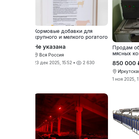
Кормовые добавки для
крупного и мелкого рогатого
скота
Не указана
Продам о
мясных ко
Вся Россия
850 000 
23 дек 2025, 15:52
•
2 630
Иркутска
1 ноя 2025, 