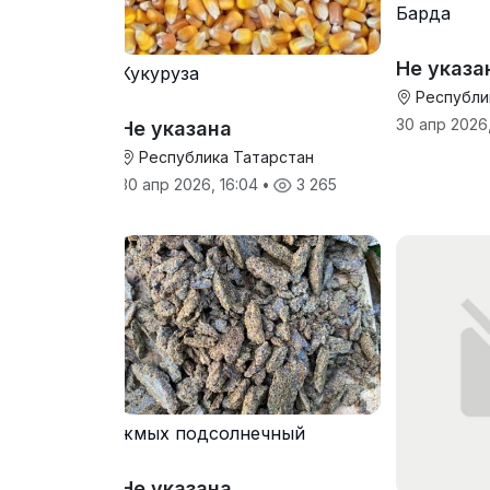
Барда
Не указа
Кукуруза
Республи
30 апр 2026,
Не указана
Республика Татарстан
30 апр 2026, 16:04
•
3 265
жмых подсолнечный
Не указана