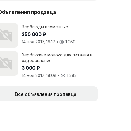
Объявления продавца
Верблюды племенные
250 000 ₽
14 ноя 2017, 18:17
•
1 259
Верблюжье молоко для питания и
оздоровления
3 000 ₽
14 ноя 2017, 18:08
•
1 383
Все объявления продавца