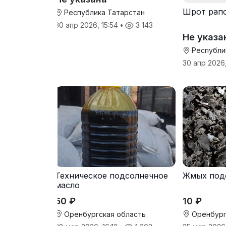
Шрот рап
Республика Татарстан
30 апр 2026, 15:54
•
3 143
Не указа
Республи
30 апр 2026
Техническое подсолнечное
Жмых под
масло
50 ₽
10 ₽
Оренбургская область
Оренбург