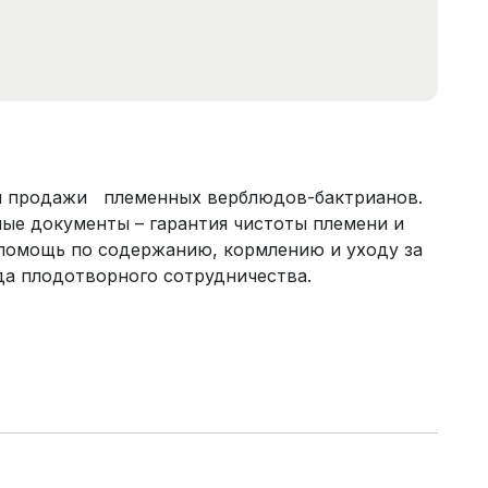
я продажи племенных верблюдов-бактрианов.
ые документы – гарантия чистоты племени и
помощь по содержанию, кормлению и уходу за
а плодотворного сотрудничества.