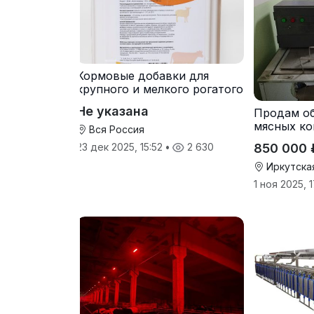
Кормовые добавки для
крупного и мелкого рогатого
скота
Не указана
Продам о
мясных ко
Вся Россия
850 000 
23 дек 2025, 15:52
•
2 630
Иркутска
1 ноя 2025, 