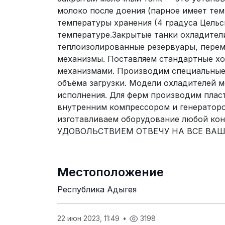
молоко после доения (парное имеет тем
температуры хранения (4 градуса Цельс
температуре.Закрытые танки охладител
теплоизолированные резервуары, пере
механизмы. Поставляем стандартные х
механизмами. Производим специальные 
объёма загрузки. Модели охладителей м
исполнения. Для ферм производим плас
внутренним компрессором и генераторо
изготавливаем оборудование любой кон
УДОВОЛЬСТВИЕМ ОТВЕЧУ НА ВСЕ ВАШИ
Местоположение
Республика Адыгея
22 июн 2023, 11:49
•
3198