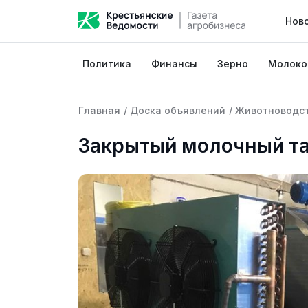
Нов
Политика
Финансы
Зерно
Молоко
Главная
/
Доска объявлений
/
Животноводс
Закрытый молочный т