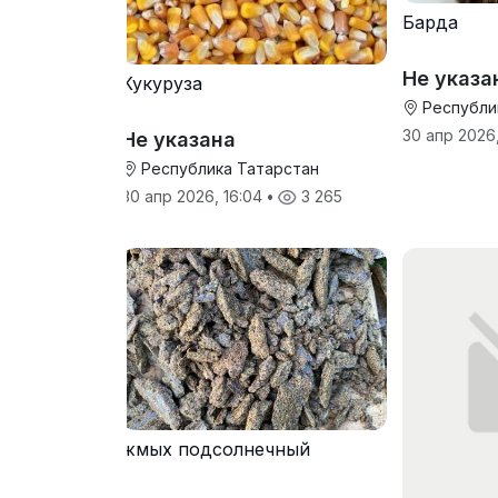
Барда
Не указа
Кукуруза
Республи
30 апр 2026,
Не указана
Республика Татарстан
30 апр 2026, 16:04
•
3 265
жмых подсолнечный