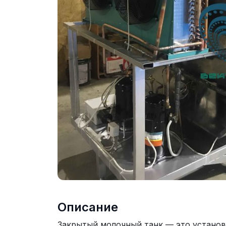
Описание
Закрытый молочный танк — это установ