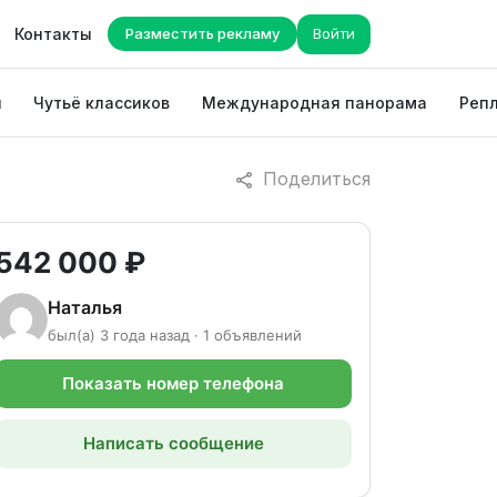
Контакты
Разместить рекламу
Войти
ы
Чутьё классиков
Международная панорама
Репл
Поделиться
542 000 ₽
Наталья
был(а) 3 года назад · 1 объявлений
Показать номер телефона
Написать сообщение