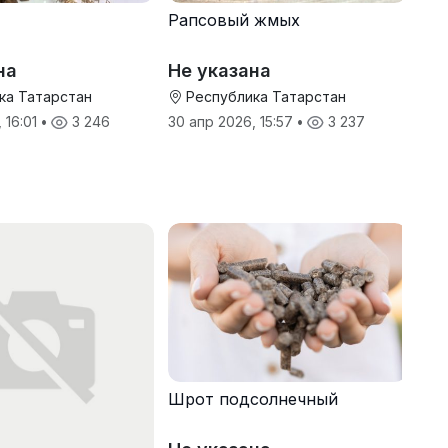
Рапсовый жмых
на
Не указана
ка Татарстан
Республика Татарстан
 16:01
•
3 246
30 апр 2026, 15:57
•
3 237
Шрот подсолнечный