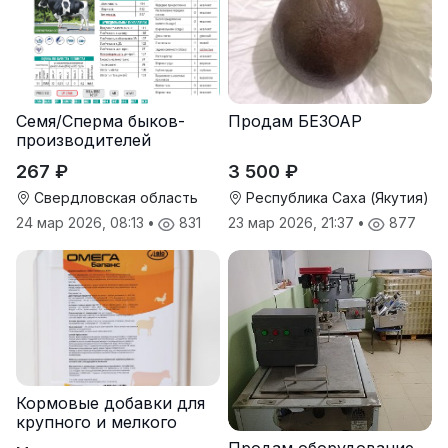
Семя/Сперма быков-
Продам БЕЗОАР
производителей
267 ₽
3 500 ₽
Свердловская область
Республика Саха (Якутия)
24 мар 2026, 08:13
•
831
23 мар 2026, 21:37
•
877
Кормовые добавки для
крупного и мелкого
рогатого скота