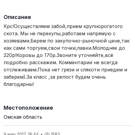
Описание
Крс!Осуществляем забой,прием крупнорогатого
скота. Мы не перекупы,работаем напрямую с
хозяевами.Берем по закупочно-рыночной цене,так
как сами торгуем,свои точки,лавки.Молодняк до
220р!Коровы до 170р.Звоните уточняйте,всё
подробно расскажем. Комментарии не всегда
отслеживаем.Пока нет грязи и слякоти приедем и
заберем).За класс ,за репост будем очень
благодарны!
Местоположение
Омская область
9 мар 2017, 18:44
•
1583