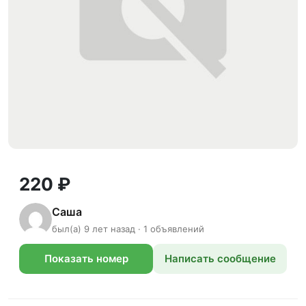
220 ₽
Cаша
был(а) 9 лет назад · 1 объявлений
Показать номер
Написать сообщение
телефона