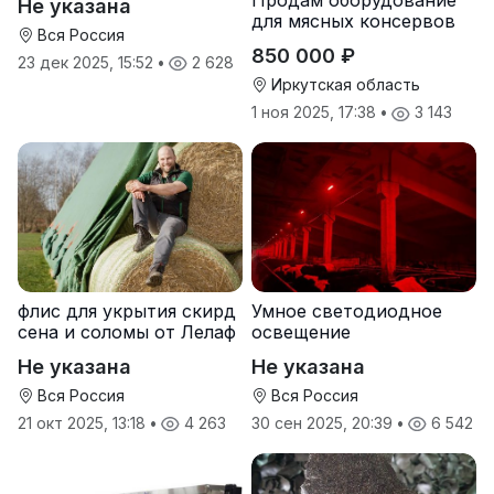
Продам оборудование
Не указана
для мясных консервов
Вся Россия
850 000 ₽
23 дек 2025, 15:52
•
2 628
Иркутская область
1 ноя 2025, 17:38
•
3 143
флис для укрытия скирд
Умное светодиодное
сена и соломы от Лелаф
освещение
Не указана
Не указана
Вся Россия
Вся Россия
21 окт 2025, 13:18
•
4 263
30 сен 2025, 20:39
•
6 542