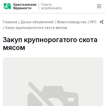
Главная
/
Доска объявлений
/
Животноводство
/
КРС
/
Закуп крупнорогатого скота мясом
Закуп крупнорогатого скота
мясом