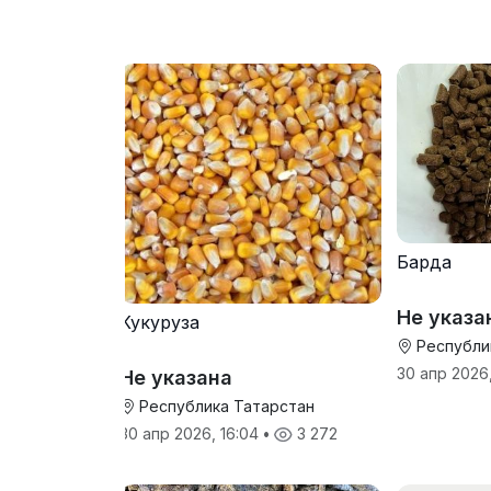
Барда
Не указа
Кукуруза
Республи
30 апр 2026,
Не указана
Республика Татарстан
30 апр 2026, 16:04
•
3 272