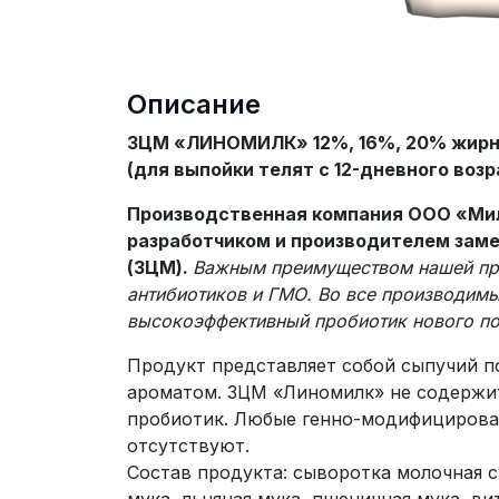
Описание
ЗЦМ «ЛИНОМИЛК» 12%, 16%, 20% жир
(для выпойки телят с 12-дневного возр
Производственная компания ООО «Ми
разработчиком и производителем заме
(ЗЦМ).
Важным преимуществом нашей про
антибиотиков и ГМО. Во все производим
высокоэффективный пробиотик нового по
Продукт представляет собой сыпучий п
ароматом. ЗЦМ «Линомилк» не содержит
пробиотик. Любые генно-модифицирова
отсутствуют.
Состав продукта: сыворотка молочная 