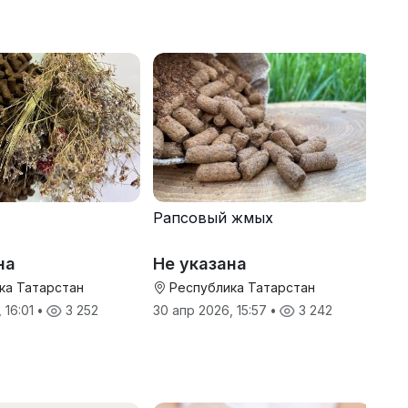
Рапсовый жмых
на
Не указана
ка Татарстан
Республика Татарстан
 16:01
•
3 252
30 апр 2026, 15:57
•
3 242