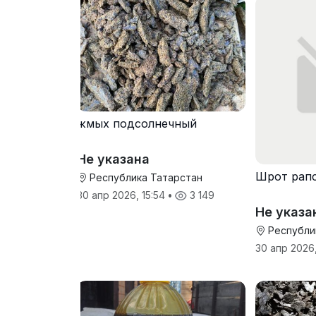
жмых подсолнечный
Не указана
Шрот рап
Республика Татарстан
30 апр 2026, 15:54
•
3 149
Не указа
Республи
30 апр 2026