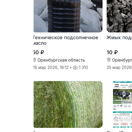
Техническое подсолнечное
Жмых под
масло
50 ₽
10 ₽
Оренбургская область
Оренбург
28 мар 2026, 16:12
•
1 310
25 мар 2026