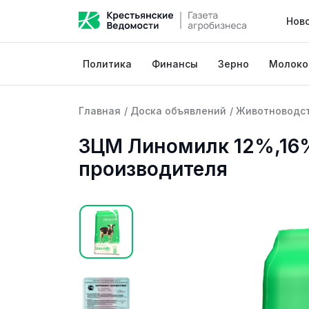
Нов
Политика
Финансы
Зерно
Молоко
Главная
/
Доска объявлений
/
Животноводс
ЗЦМ Линомилк 12%,16%
производителя