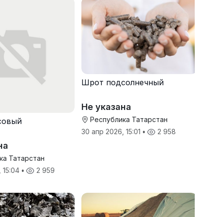
Шрот подсолнечный
Не указана
Республика Татарстан
совый
30 апр 2026, 15:01
•
2 958
на
ка Татарстан
, 15:04
•
2 959