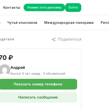
Контакты
Разместить рекламу
Войти
ы
Чутьё классиков
Международная панорама
Репл
Поделиться
одителя
70 ₽
Андрей
был(а) 9 лет назад · 3 объявлений
Показать номер телефона
Написать сообщение