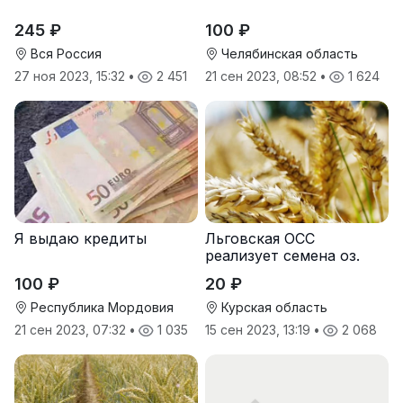
245 ₽
100 ₽
Вся Россия
Челябинская область
27 ноя 2023, 15:32
•
2 451
21 сен 2023, 08:52
•
1 624
Я выдаю кредиты
Льговская ОСС
реализует семена оз.
пшеницы
100 ₽
20 ₽
Республика Мордовия
Курская область
21 сен 2023, 07:32
•
1 035
15 сен 2023, 13:19
•
2 068