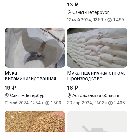
13 ₽
Санкт-Петербург
12 май 2024, 12:59
•
1 499
Мука
Мука пшеничная оптом.
витаминизированная
Производство.
пшеничная оптом
19 ₽
16 ₽
Санкт-Петербург
Астраханская область
12 май 2024, 12:54
•
1 509
30 апр 2024, 21:02
•
1 466