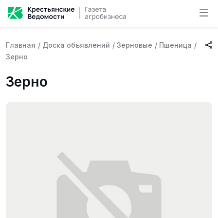
Главная
/
Доска объявлений
/
Зерновые
/
Пшеница
/
Зерно
Зерно