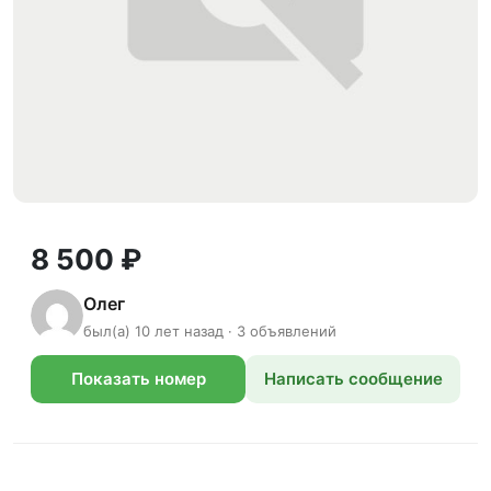
8 500 ₽
Олег
был(а) 10 лет назад · 3 объявлений
Показать номер
Написать сообщение
телефона