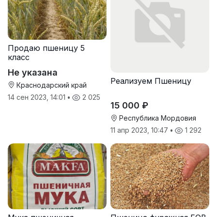
Продаю пшеницу 5
класс
Не указана
Реализуем Пшеницу
Краснодарский край
14 сен 2023, 14:01
•
2 025
15 000 ₽
Республика Мордовия
11 апр 2023, 10:47
•
1 292