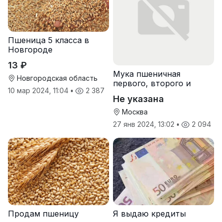
Пшеница 5 класса в
Новгороде
13 ₽
Мука пшеничная
Новгородская область
первого, второго и
10 мар 2024, 11:04
•
2 387
высшего сорта
Не указана
Москва
27 янв 2024, 13:02
•
2 094
Продам пшеницу
Я выдаю кредиты