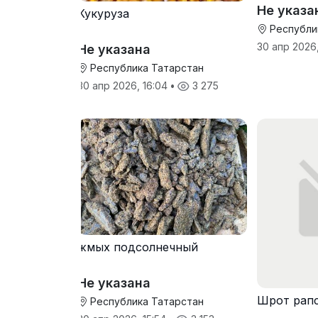
Не указа
Кукуруза
Республи
30 апр 2026,
Не указана
Республика Татарстан
30 апр 2026, 16:04
•
3 275
жмых подсолнечный
Не указана
Шрот рап
Республика Татарстан