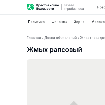
Нов
Политика
Финансы
Зерно
Молоко
Главная
/
Доска объявлений
/
Животноводс
Жмых рапсовый