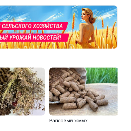
Рапсовый жмых