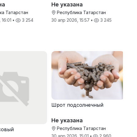
на
Не указана
ка Татарстан
Республика Татарстан
 16:01
•
3 254
30 апр 2026, 15:57
•
3 245
Шрот подсолнечный
Не указана
Республика Татарстан
совый
30 апр 2026, 15:01
•
2 960