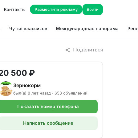
Контакты
Разместить рекламу
Войти
ы
Чутьё классиков
Международная панорама
Репл
Поделиться
20 500 ₽
Зернокорм
был(а) 8 лет назад · 658 объявлений
Показать номер телефона
Написать сообщение