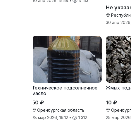
30 апр 2026, 15:54
•
3 153
Не указа
Республи
30 апр 2026
Техническое подсолнечное
Жмых под
масло
50 ₽
10 ₽
Оренбургская область
Оренбург
28 мар 2026, 16:12
•
1 312
25 мар 2026