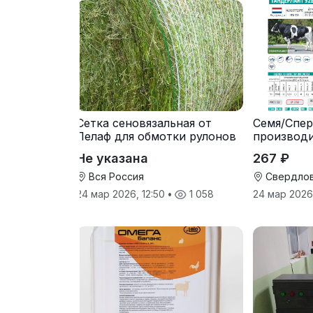
Сетка сеновязальная от
Семя/Спер
Лелаф для обмотки рулонов
производ
сена и соломы
Не указана
267 ₽
Вся Россия
Свердлов
24 мар 2026, 12:50
•
1 058
24 мар 2026