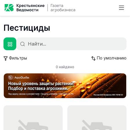
Пестициды
Найти
Фильтры
По умолчанию
0 найдено