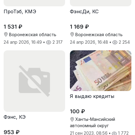
ПроТэб, КМЭ
ФэнсДи, КС
1 531 ₽
1 169 ₽
Воронежская область
Воронежская область
24 апр 2026, 16:49
•
2 317
24 апр 2026, 16:48
•
2 254
Я выдаю кредиты
100 ₽
Фэнс, КЭ
Ханты-Мансийский
автономный округ
953 ₽
21 сен 2023, 08:56
•
1 772