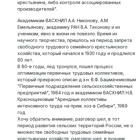
крестьянина, либо контроля ассоциированных
производителей".
Академикам ВАСХНИЛ А.А. Никонову, А.М.
Емельянову, академику РАН В.А. Тихонову и их
ученикам, явно в жизни не повезло. Время их
научного творчества, пришлось на период запрета
свободного трудового семейного крестьянского
хозяйства, который начался в 1930 году и продлился
60 лет.
В 80-е годы, лед тронулся, пошел процесс
оптимизации первичных трудовых коллективов,
который прекрасно описан д.э.н. В.Ф. Башмачниковым
"Первичные подразделения сельскохозяйственных
предприятий", 1984 год и академиком ВАСХНИЛ Н.В.
Краснощековым "Арендные коллективы
интенсивного труда: на прим. хоз-в Сибири", 1989
год.
Хочу обратить внимание, разговор шел, в тот
период развития сельских территорий России, не о
множестве свободных трудовых семейных
крестьянских хозяйств, разговор шел, в лучшем