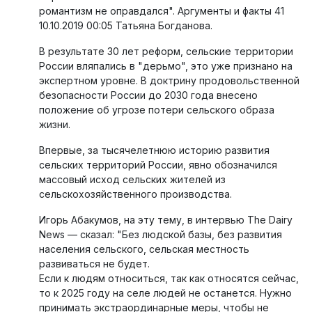
романтизм не оправдался". Аргументы и факты 41
10.10.2019 00:05 Татьяна Богданова.
В результате 30 лет реформ, сельские территории
России вляпались в "дерьмо", это уже признано на
экспертном уровне. В доктрину продовольственной
безопасности России до 2030 года внесено
положение об угрозе потери сельского образа
жизни.
Впервые, за тысячелетнюю историю развития
сельских территорий России, явно обозначился
массовый исход сельских жителей из
сельскохозяйственного производства.
Игорь Абакумов, на эту тему, в интервью The Dairy
News — сказал: "Без людской базы, без развития
населения сельского, сельская местность
развиваться не будет.
Если к людям относиться, так как относятся сейчас,
то к 2025 году на селе людей не останется. Нужно
принимать экстраординарные меры, чтобы не