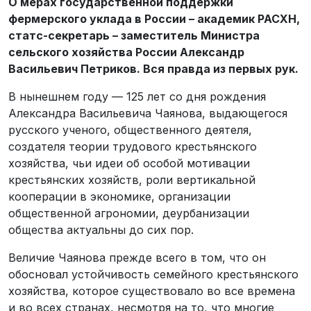
О мерах государственной поддержки
фермерского уклада в России – академик РАСХН,
статс-секретарь – заместитель Министра
сельского хозяйства России Александр
Васильевич Петриков. Вся правда из первых рук.
В нынешнем году — 125 лет со дня рождения
Александра Васильевича Чаянова, выдающегося
русского ученого, общественного деятеля,
создателя теории трудового крестьянского
хозяйства, чьи идеи об особой мотивации
крестьянских хозяйств, роли вертикальной
кооперации в экономике, организации
общественной агрономии, деурбанизации
общества актуальны до сих пор.
Величие Чаянова прежде всего в том, что он
обосновал устойчивость семейного крестьянского
хозяйства, которое существовало во все времена
и во всех странах, несмотря на то, что многие