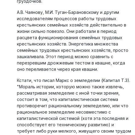
груздочков.
А.В. Чаянову, М.И. Туган-Барановскому и другим
исследователям процессов работы трудовых
крестьянских семейных хозяйств действительно в
жизни сильно повезло. Они работали в период
расцвета функционирования семейных трудовых
крестьянских хозяйств. Энергетика множества
семейных трудовых крестьянских хозяйств, просто
зашкаливала. Этот период можно сравнить с
перезревшим дрожжевым тестом в квашне, когда
оно переливается через края квашни.
Кстати, что писал Маркс о земледелии (Капитал Т.3).
"Мораль истории, которую можно также извлечь,
рассматривая земледелие с иной точки зрения,
состоит в том, что капиталистическая система
противоречит рациональному земледелию, или что
рациональное земледелие несовместимо с
капиталистической системой (хотя эта последняя и
способствует его техническому развитию) и
требует либо руки мелкого, живущего своим трудом