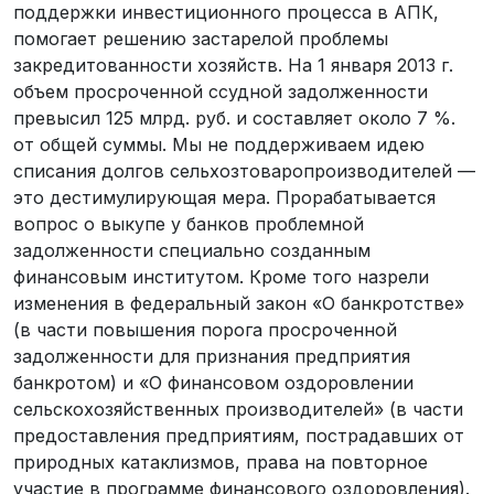
поддержки инвестиционного процесса в АПК,
помогает решению застарелой проблемы
закредитованности хозяйств. На 1 января 2013 г.
объем просроченной ссудной задолженности
превысил 125 млрд. руб. и составляет около 7 %.
от общей суммы. Мы не поддерживаем идею
списания долгов сельхозтоваропроизводителей —
это дестимулирующая мера. Прорабатывается
вопрос о выкупе у банков проблемной
задолженности специально созданным
финансовым институтом. Кроме того назрели
изменения в федеральный закон «О банкротстве»
(в части повышения порога просроченной
задолженности для признания предприятия
банкротом) и «О финансовом оздоровлении
сельскохозяйственных производителей» (в части
предоставления предприятиям, пострадавших от
природных катаклизмов, права на повторное
участие в программе финансового оздоровления).