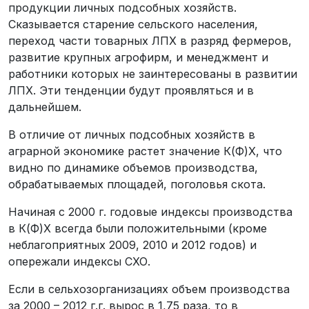
продукции личных подсобных хозяйств.
Сказывается старение сельского населения,
переход части товарных ЛПХ в разряд фермеров,
развитие крупных агрофирм, и менеджмент и
работники которых не заинтересованы в развитии
ЛПХ. Эти тенденции будут проявляться и в
дальнейшем.
В отличие от личных подсобных хозяйств в
аграрной экономике растет значение К(Ф)Х, что
видно по динамике объемов производства,
обрабатываемых площадей, поголовья скота.
Начиная с 2000 г. годовые индексы производства
в К(Ф)Х всегда были положительными (кроме
неблагоприятных 2009, 2010 и 2012 годов) и
опережали индексы СХО.
Если в сельхозорганизациях объем производства
за 2000 – 2012 г.г. вырос в 1,75 раза, то в