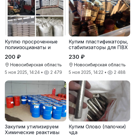
Куплю просроченные
Купим пластификаторы,
полиизоцианаты и
стабилизаторы для ПВХ
полиолы
200 ₽
230 ₽
Новосибирская область
Новосибирская область
5 ноя 2025, 14:24
•
2 479
5 ноя 2025, 14:22
•
2 488
Закупим утилизируем
Купим Олово (палочки)
Химические реактивы
чда