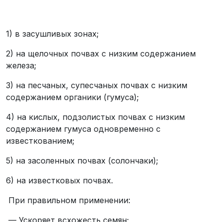
1) в засушливых зонах;
2) на щелочных почвах с низким содержанием
железа;
3) на песчаных, супесчаных почвах с низким
содержанием органики (гумуса);
4) на кислых, подзолистых почвах с низким
содержанием гумуса одновременно с
известкованием;
5) на засоленных почвах (солончаки);
6) на известковых почвах.
При правильном применении:
— Ускоряет всхожесть семян;