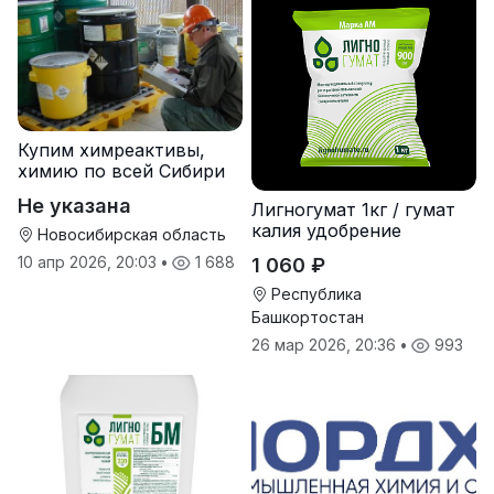
Купим химреактивы,
химию по всей Сибири
Не указана
Лигногумат 1кг / гумат
калия удобрение
Новосибирская область
10 апр 2026, 20:03
•
1 688
1 060 ₽
Республика
Башкортостан
26 мар 2026, 20:36
•
993