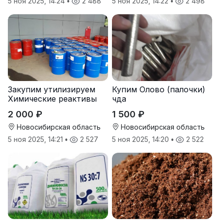
5 ноя 2025, 14:24
•
2 488
5 ноя 2025, 14:22
•
2 498
Закупим утилизируем
Купим Олово (палочки)
Химические реактивы
чда
2 000 ₽
1 500 ₽
Новосибирская область
Новосибирская область
5 ноя 2025, 14:21
•
2 527
5 ноя 2025, 14:20
•
2 522