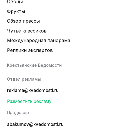
Овощи
Фрукты
Обзор прессы
Чутьё классиков
Международная панорама
Реплики экспертов
Крестьянские Ведомости
Отдел рекламы
reklama@kvedomosti.ru
Разместить рекламу
Продюсер
abakumov@kvedomosti.ru