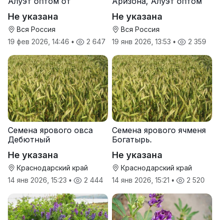
Алуэт оптом от
Аризона, Алуэт оптом
производителя
от производителя
Не указана
Не указана
Вся Россия
Вся Россия
19 фев 2026, 14:46
•
2 647
19 янв 2026, 13:53
•
2 359
Семена ярового овса
Семена ярового ячменя
Дебютный
Богатырь.
Не указана
Не указана
Краснодарский край
Краснодарский край
14 янв 2026, 15:23
•
2 444
14 янв 2026, 15:21
•
2 520