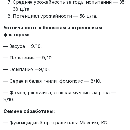
Средняя урожайность за годы испытаний — 35-
38 ц/га.
Потенциал урожайности — 58 ц/га.
Устойчивость к болезням и стрессовым
факторам:
—
Засуха —9/10.
— Полегание — 9/10.
— Осыпание —9/10.
— Серая и белая гнили, фомопсис — 8/10.
— Фомоз, ржавчина, ложная мучнистая роса —
9/10.
Семена обработаны:
— Фунгицидный протравитель: Максим, КС.