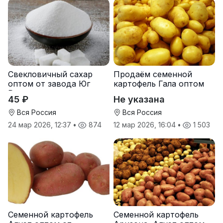
Свекловичный сахар
Продаём семенной
оптом от завода Юг
картофель Гала оптом
Руси
от производителя
45 ₽
Не указана
Вся Россия
Вся Россия
24 мар 2026, 12:37
•
874
12 мар 2026, 16:04
•
1 503
Семенной картофель
Семенной картофель