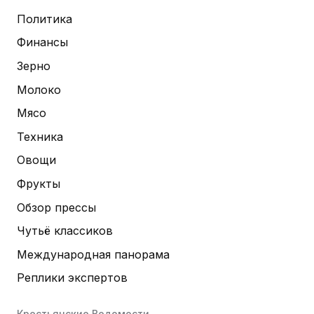
Политика
Финансы
Зерно
Молоко
Мясо
Техника
Овощи
Фрукты
Обзор прессы
Чутьё классиков
Международная панорама
Реплики экспертов
Крестьянские Ведомости