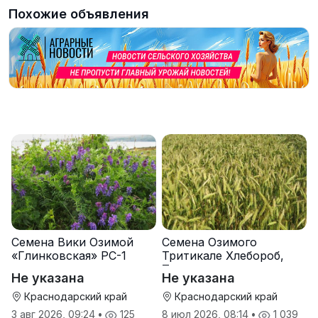
Похожие объявления
Семена Вики Озимой
Семена Озимого
«Глинковская» РС-1
Тритикале Хлебороб,
Тихон
Не указана
Не указана
Краснодарский край
Краснодарский край
3 авг 2026, 09:24
•
125
8 июл 2026, 08:14
•
1 039