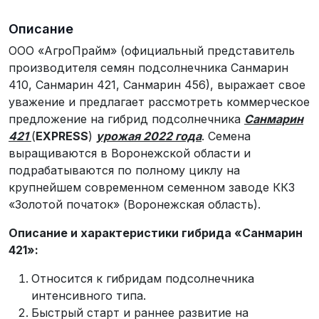
Описание
ООО «АгроПрайм» (официальный представитель
производителя семян подсолнечника Санмарин
410, Санмарин 421, Санмарин 456), выражает свое
уважение и предлагает рассмотреть коммерческое
предложение на гибрид подсолнечника
Санмарин
421
(
EXPRESS
)
урожая 2022 года
. Семена
выращиваются в Воронежской области и
подрабатываются по полному циклу на
крупнейшем современном семенном заводе ККЗ
«Золотой початок» (Воронежская область).
Описание и характеристики гибрида «Санмарин
421»:
Относится к гибридам подсолнечника
интенсивного типа.
Быстрый старт и раннее развитие на