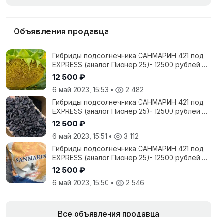
Объявления продавца
Гибриды подсолнечника САНМАРИН 421 под
EXPRESS (аналог Пионер 25)- 12500 рублей с
НДС
12 500 ₽
6 май 2023, 15:53
•
2 482
Гибриды подсолнечника САНМАРИН 421 под
EXPRESS (аналог Пионер 25)- 12500 рублей с
НДС
12 500 ₽
6 май 2023, 15:51
•
3 112
Гибриды подсолнечника САНМАРИН 421 под
EXPRESS (аналог Пионер 25)- 12500 рублей с
НДС
12 500 ₽
6 май 2023, 15:50
•
2 546
Все объявления продавца