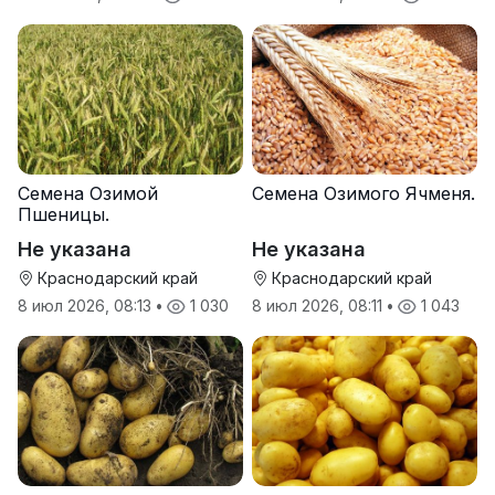
Семена Озимой
Семена Озимого Ячменя.
Пшеницы.
Не указана
Не указана
Краснодарский край
Краснодарский край
8 июл 2026, 08:13
•
1 030
8 июл 2026, 08:11
•
1 043