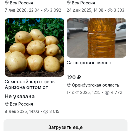
Вся Россия
Вся Россия
7 янв 2026, 22:04
•
3 092
24 дек 2025, 14:38
•
3 333
Сафлоровое масло
120 ₽
Семенной картофель
Оренбургская область
Аризона оптом от
производителя
17 окт 2025, 12:15
•
4 772
Не указана
Вся Россия
8 дек 2025, 14:03
•
3 015
Загрузить еще