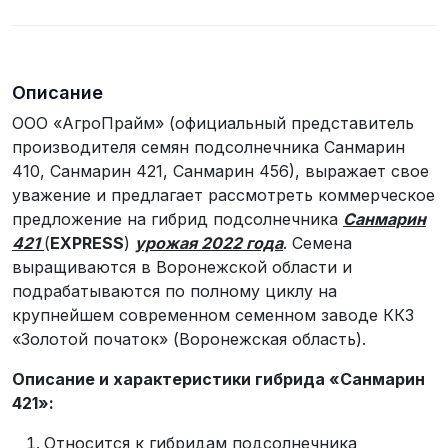
телефона
Описание
ООО «АгроПрайм» (официальный представитель
производителя семян подсолнечника Санмарин
410, Санмарин 421, Санмарин 456), выражает свое
уважение и предлагает рассмотреть коммерческое
предложение на гибрид подсолнечника
Санмарин
421
(
EXPRESS
)
урожая 2022 года
. Семена
выращиваются в Воронежской области и
подрабатываются по полному циклу на
крупнейшем современном семенном заводе ККЗ
«Золотой початок» (Воронежская область).
Описание и характеристики гибрида «Санмарин
421»:
Относится к гибридам подсолнечника