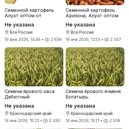
Семенной картофель
Семенной картофель
Алуэт оптом от
Аризона, Алуэт оптом
производителя
от производителя
Не указана
Не указана
Вся Россия
Вся Россия
19 фев 2026, 14:46
•
2 636
19 янв 2026, 13:53
•
2 347
Семена ярового овса
Семена ярового ячменя
Дебютный
Богатырь.
Не указана
Не указана
Краснодарский край
Краснодарский край
14 янв 2026, 15:23
•
2 430
14 янв 2026, 15:21
•
2 508