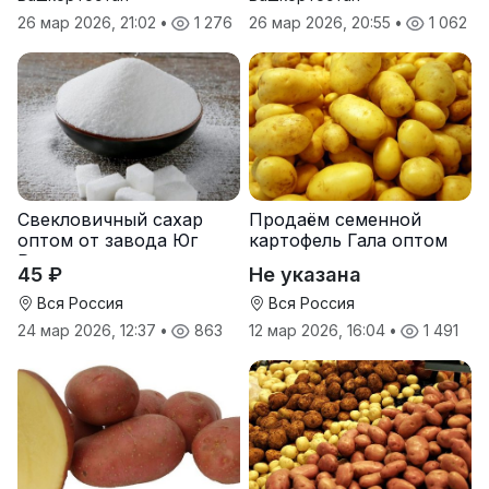
26 мар 2026, 21:02
•
1 276
26 мар 2026, 20:55
•
1 062
Свекловичный сахар
Продаём семенной
оптом от завода Юг
картофель Гала оптом
Руси
от производителя
45 ₽
Не указана
Вся Россия
Вся Россия
24 мар 2026, 12:37
•
863
12 мар 2026, 16:04
•
1 491