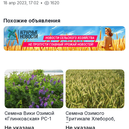
18 апр 2023, 17:02
•
1620
Похожие объявления
Семена Вики Озимой
Семена Озимого
«Глинковская» РС-1
Тритикале Хлебороб,
Тихон
Не указана
Не указана