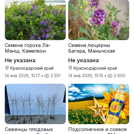
Семена гороха Ла-
Семена люцерны
Манш, Камелеон
Багира, Манычская
Не указана
Не указана
Краснодарский край
Краснодарский край
14 янв 2026, 15:17
•
2 551
14 янв 2026, 15:15
•
2 600
Саженцы плодовых
Подсолнечное и соевое