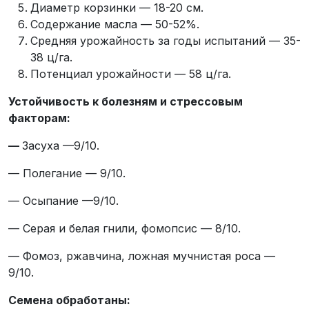
Диаметр корзинки — 18-20 см.
Содержание масла — 50-52%.
Средняя урожайность за годы испытаний — 35-
38 ц/га.
Потенциал урожайности — 58 ц/га.
Устойчивость к болезням и стрессовым
факторам:
—
Засуха —9/10.
— Полегание — 9/10.
— Осыпание —9/10.
— Серая и белая гнили, фомопсис — 8/10.
— Фомоз, ржавчина, ложная мучнистая роса —
9/10.
Семена обработаны: