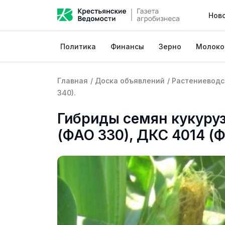
Нов
Политика
Финансы
Зерно
Молоко
Главная
/
Доска объявлений
/
Растениеводс
340).
Гибриды семян кукуру
(ФАО 330), ДКС 4014 (Ф