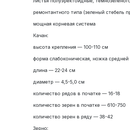
листья полуэректоидные, темнозеленог
ремонтантного типа (зеленый стебель п
мощная корневая система
Качан:
высота крепления — 100-110 см
форма слабоконическая, ножка средней
длина — 22-24 см
диаметр — 4,5-5,0 см
количество рядов в початке — 16-18
количество зерен в початке — 610-750
количество зерен в ряду — 38-42
Зерно: