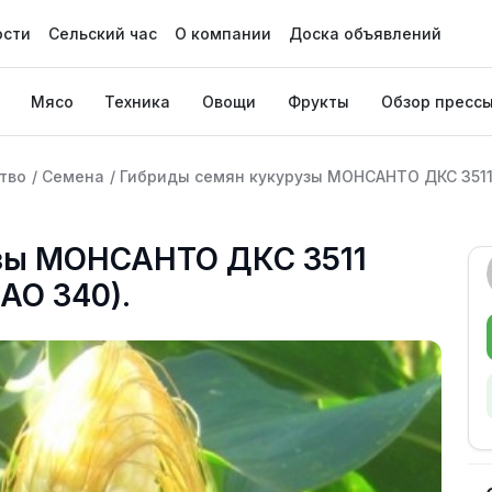
ости
Сельский час
О компании
Доска объявлений
Мясо
Техника
Овощи
Фрукты
Обзор пресс
тво
/
Семена
/
Гибриды семян кукурузы МОНСАНТО ДКС 3511 
зы МОНСАНТО ДКС 3511
АО 340).