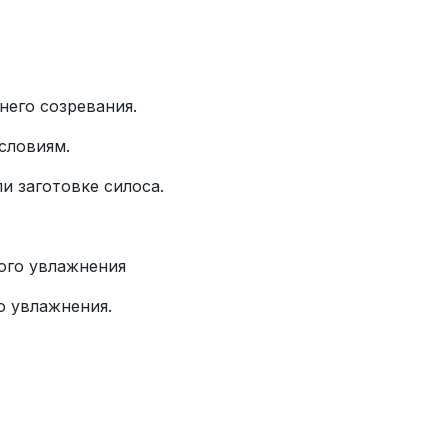
него созревания.
словиям.
и заготовке силоса.
ого увлажнения
о увлажнения.