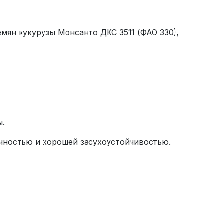
ян кукурузы Монсанто ДКС 3511 (ФАО 330),
ы.
чностью и хорошей засухоустойчивостью.