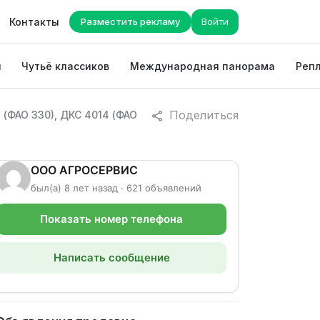
Контакты
Разместить рекламу
Войти
ы
Чутьё классиков
Международная панорама
Репл
Поделиться
(ФАО 330), ДКС 4014 (ФАО
ООО АГРОСЕРВИС
был(а) 8 лет назад · 621 объявлений
Показать номер телефона
Написать сообщение