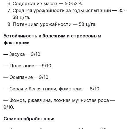
Содержание масла — 50-52%.
Средняя урожайность за годы испытаний — 35-
38 ц/га.
Потенциал урожайности — 58 ц/га.
Устойчивость к болезням и стрессовым
факторам:
—
Засуха —9/10.
— Полегание — 9/10.
— Осыпание —9/10.
— Серая и белая гнили, фомопсис — 8/10.
— Фомоз, ржавчина, ложная мучнистая роса —
9/10.
Семена обработаны: