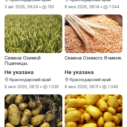
3 авг 2026, 09:24
•
130
8 июл 2026, 08:14
•
1 044
Семена Озимой
Семена Озимого Ячменя.
Пшеницы.
Не указана
Не указана
Краснодарский край
Краснодарский край
8 июл 2026, 08:13
•
1 036
8 июл 2026, 08:11
•
1 046