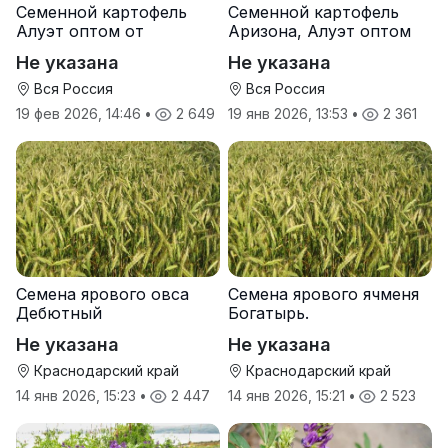
Семенной картофель
Семенной картофель
Алуэт оптом от
Аризона, Алуэт оптом
производителя
от производителя
Не указана
Не указана
Вся Россия
Вся Россия
19 фев 2026, 14:46
•
2 649
19 янв 2026, 13:53
•
2 361
Семена ярового овса
Семена ярового ячменя
Дебютный
Богатырь.
Не указана
Не указана
Краснодарский край
Краснодарский край
14 янв 2026, 15:23
•
2 447
14 янв 2026, 15:21
•
2 523