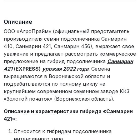
Описание
ООО «АгроПрайм» (официальный представитель
производителя семян подсолнечника Санмарин
410, Санмарин 421, Санмарин 456), выражает свое
уважение и предлагает рассмотреть коммерческое
предложение на гибрид подсолнечника
Санмарин
421
(
EXPRESS
)
урожая 2022 года
. Семена
выращиваются в Воронежской области и
подрабатываются по полному циклу на
крупнейшем современном семенном заводе ККЗ
«Золотой початок» (Воронежская область).
Описание и характеристики гибрида «Санмарин
421»:
Относится к гибридам подсолнечника
интенсивного типа.