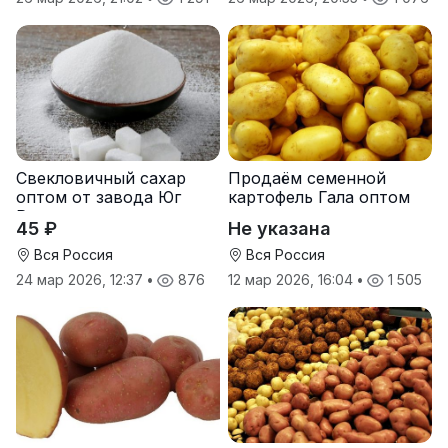
Свекловичный сахар
Продаём семенной
оптом от завода Юг
картофель Гала оптом
Руси
от производителя
45 ₽
Не указана
Вся Россия
Вся Россия
24 мар 2026, 12:37
•
876
12 мар 2026, 16:04
•
1 505