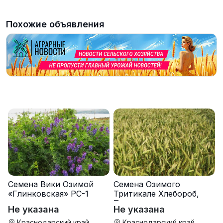
Похожие объявления
Семена Вики Озимой
Семена Озимого
«Глинковская» РС-1
Тритикале Хлебороб,
Тихон
Не указана
Не указана
Краснодарский край
Краснодарский край