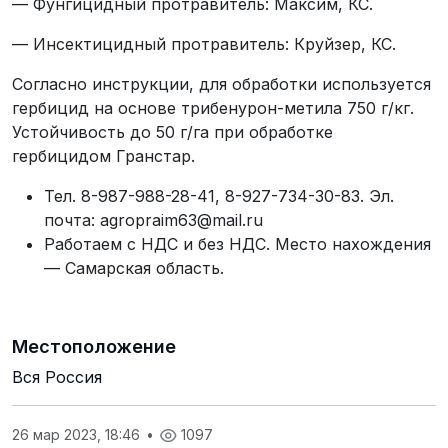
— Фунгицидный протравитель: Максим, КС.
— Инсектицидный протравитель: Круйзер, КС.
Согласно инструкции, для обработки используется
гербицид на основе трибенурон-метила 750 г/кг.
Устойчивость до 50 г/га при обработке
гербицидом Гранстар.
Тел. 8-987-988-28-41, 8-927-734-30-83. Эл.
почта: agropraim63@mail.ru
Работаем с НДС и без НДС. Место нахождения
— Самарская область.
Местоположение
Вся Россия
26 мар 2023, 18:46
•
1097