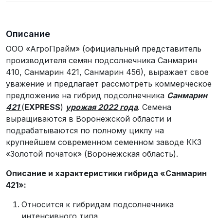
Описание
ООО «АгроПрайм» (официальный представитель
производителя семян подсолнечника Санмарин
410, Санмарин 421, Санмарин 456), выражает свое
уважение и предлагает рассмотреть коммерческое
предложение на гибрид подсолнечника
Санмарин
421
(
EXPRESS
)
урожая 2022 года
. Семена
выращиваются в Воронежской области и
подрабатываются по полному циклу на
крупнейшем современном семенном заводе ККЗ
«Золотой початок» (Воронежская область).
Описание и характеристики гибрида «Санмарин
421»:
Относится к гибридам подсолнечника
интенсивного типа.