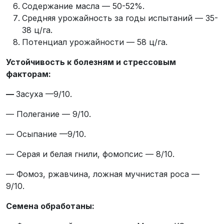
Содержание масла — 50-52%.
Средняя урожайность за годы испытаний — 35-
38 ц/га.
Потенциал урожайности — 58 ц/га.
Устойчивость к болезням и стрессовым
факторам:
—
Засуха —9/10.
— Полегание — 9/10.
— Осыпание —9/10.
— Серая и белая гнили, фомопсис — 8/10.
— Фомоз, ржавчина, ложная мучнистая роса —
9/10.
Семена обработаны: