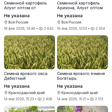
Семенной картофель
Семенной картофель
Алуэт оптом от
Аризона, Алуэт оптом
производителя
от производителя
Не указана
Не указана
Вся Россия
Вся Россия
19 фев 2026, 14:46
•
2 642
19 янв 2026, 13:53
•
2 354
Семена ярового овса
Семена ярового ячменя
Дебютный
Богатырь.
Не указана
Не указана
Краснодарский край
Краснодарский край
14 янв 2026, 15:23
•
2 438
14 янв 2026, 15:21
•
2 513