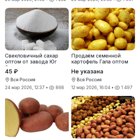
Свекловичный сахар
Продаём семенной
оптом от завода Юг
картофель Гала оптом
Руси
от производителя
45 ₽
Не указана
Вся Россия
Вся Россия
24 мар 2026, 12:37
•
868
12 мар 2026, 16:04
•
1 497