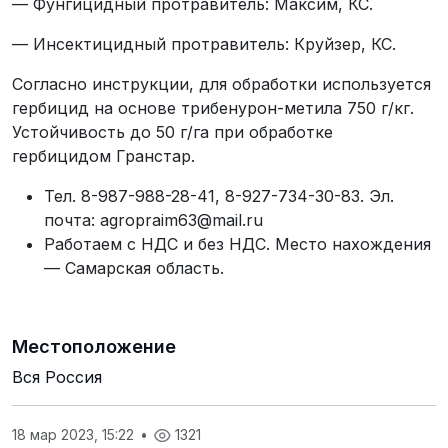
— Фунгицидный протравитель: Максим, КС.
— Инсектицидный протравитель: Круйзер, КС.
Согласно инструкции, для обработки используется
гербицид на основе трибенурон-метила 750 г/кг.
Устойчивость до 50 г/га при обработке
гербицидом Гранстар.
Тел. 8-987-988-28-41, 8-927-734-30-83. Эл.
почта: agropraim63@mail.ru
Работаем с НДС и без НДС. Место нахождения
— Самарская область.
Местоположение
Вся Россия
18 мар 2023, 15:22
•
1321