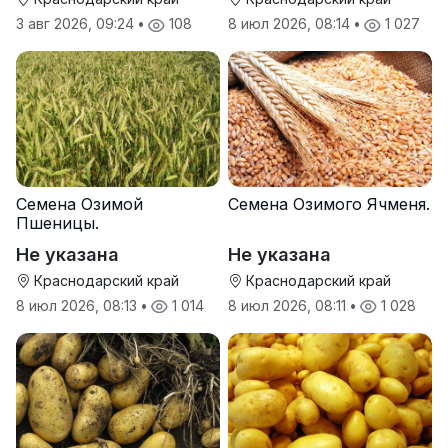
3 авг 2026, 09:24
•
108
8 июл 2026, 08:14
•
1 027
Семена Озимой
Семена Озимого Ячменя.
Пшеницы.
Не указана
Не указана
Краснодарский край
Краснодарский край
8 июл 2026, 08:13
•
1 014
8 июл 2026, 08:11
•
1 028