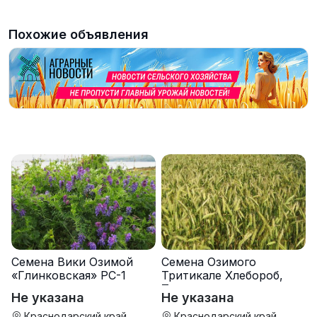
Похожие объявления
Семена Вики Озимой
Семена Озимого
«Глинковская» РС-1
Тритикале Хлебороб,
Тихон
Не указана
Не указана
Краснодарский край
Краснодарский край