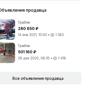
Объявления продавца
Грабли
280 650 ₽
14 янв 2021, 10:00
•
1 383
Грабли
501 160 ₽
28 дек 2020, 08:35
•
1 418
Все объявления продавца