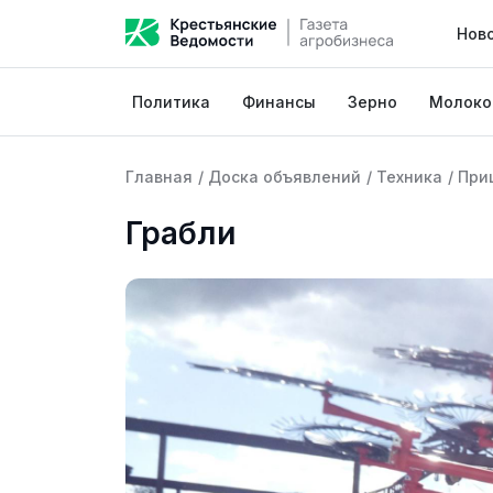
Нов
Политика
Финансы
Зерно
Молоко
Главная
/
Доска объявлений
/
Техника
/
При
Грабли