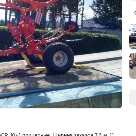
CR-10+1 прицепные. Ширина захвата 7,6 м. 11