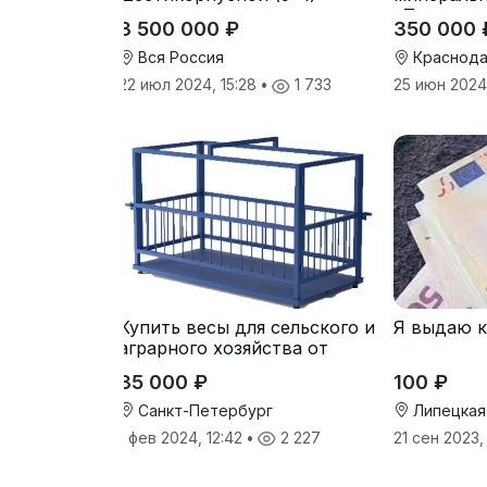
«Тверк»
3 500 000 ₽
350 000 
Вся Россия
Краснода
22 июл 2024, 15:28
•
1 733
25 июн 2024,
Купить весы для сельского и
Я выдаю 
аграрного хозяйства от
производителя
35 000 ₽
100 ₽
Санкт-Петербург
Липецкая
1 фев 2024, 12:42
•
2 227
21 сен 2023,