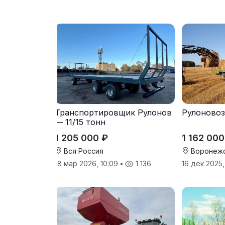
Транспортировщик Рулонов
Рулоновоз 
— 11/15 тонн
1 205 000 ₽
1 162 000
Вся Россия
Воронежс
18 мар 2026, 10:09
•
1 136
16 дек 2025,