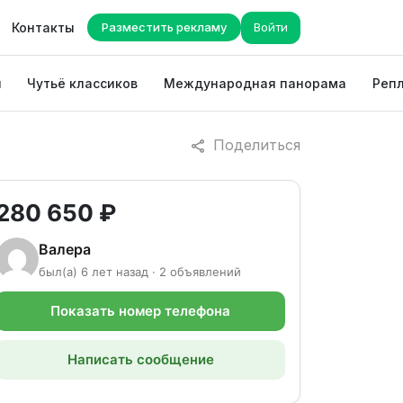
Контакты
Разместить рекламу
Войти
ы
Чутьё классиков
Международная панорама
Репл
Поделиться
280 650 ₽
Валера
был(а) 6 лет назад · 2 объявлений
Показать номер телефона
Написать сообщение